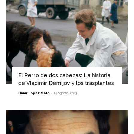
El Perro de dos cabezas: La historia
de Vladímir Démijov y los trasplantes
-
Omar López Mato
14 agosto, 2023