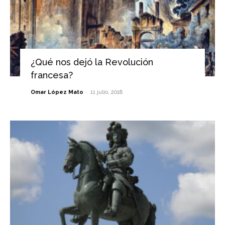
¿Qué nos dejó la Revolución
francesa?
-
Omar López Mato
11 julio, 2018