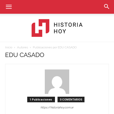
Inicio
Autores
Publicaciones por EDU CASADO
Historia
EDU CASADO
Hoy
1 Publicaciones
0 COMENTARIOS
https://historiahoy.com.ar