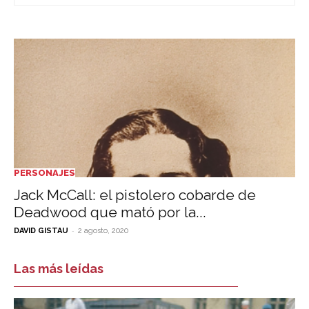
PERSONAJES
Jack McCall: el pistolero cobarde de
Deadwood que mató por la...
-
DAVID GISTAU
2 agosto, 2020
Las más leídas