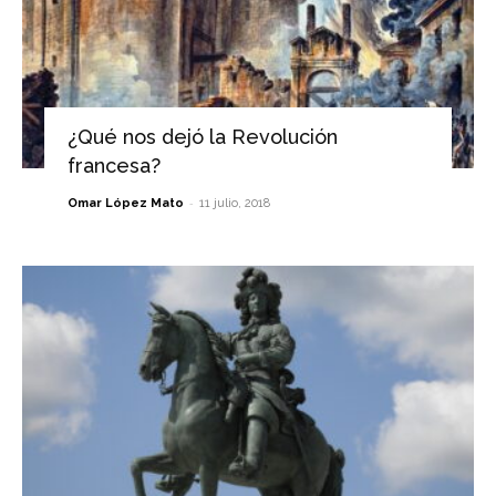
¿Qué nos dejó la Revolución
francesa?
-
Omar López Mato
11 julio, 2018