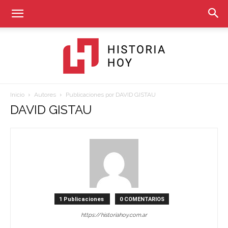
Inicio
Autores
Publicaciones por DAVID GISTAU
Historia
DAVID GISTAU
Hoy
1 Publicaciones
0 COMENTARIOS
https://historiahoy.com.ar