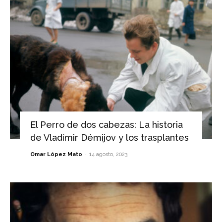
El Perro de dos cabezas: La historia
de Vladímir Démijov y los trasplantes
-
Omar López Mato
14 agosto, 2023