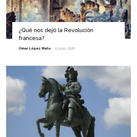
¿Qué nos dejó la Revolución
francesa?
-
Omar López Mato
11 julio, 2018