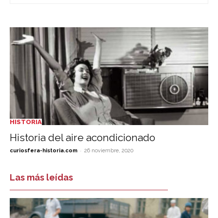
HISTORIA
Historia del aire acondicionado
-
curiosfera-historia.com
26 noviembre, 2020
Las más leídas