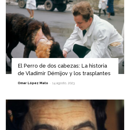
El Perro de dos cabezas: La historia
de Vladímir Démijov y los trasplantes
-
Omar López Mato
14 agosto, 2023