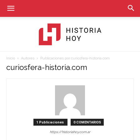
Inicio
Autores
Publicaciones por curiosfera-historia.com
Historia
curiosfera-historia.com
Hoy
1 Publicaciones
0 COMENTARIOS
https://historiahoy.com.ar