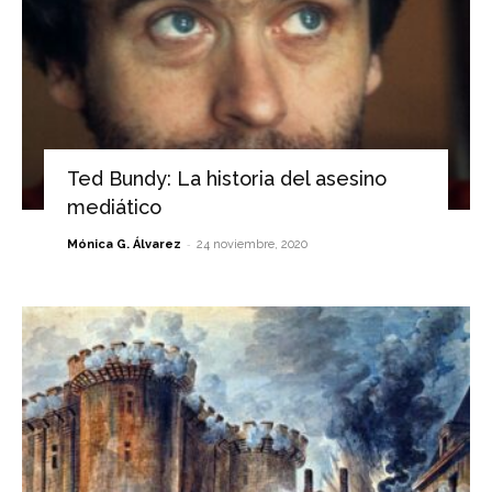
Ted Bundy: La historia del asesino
mediático
-
Mónica G. Álvarez
24 noviembre, 2020