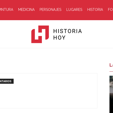
PINTURA
MEDICINA
PERSONAJES
LUGARES
HISTORIA
FO
Historia
L
NTARIOS
Hoy