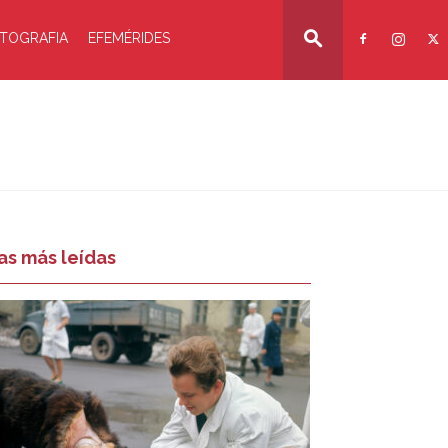
TOGRAFIA
EFEMÉRIDES
as más leídas