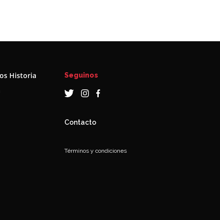
s Historia
Seguinos
a
Contacto
Términos y condiciones