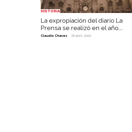
HISTORIA
La expropiación del diario La
Prensa se realizó en el año...
-
Claudio Chaves
16 abril, 2020