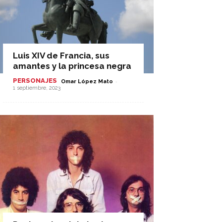
Luis XIV de Francia, sus
amantes y la princesa negra
PERSONAJES
-
Omar López Mato
1 septiembre, 2023