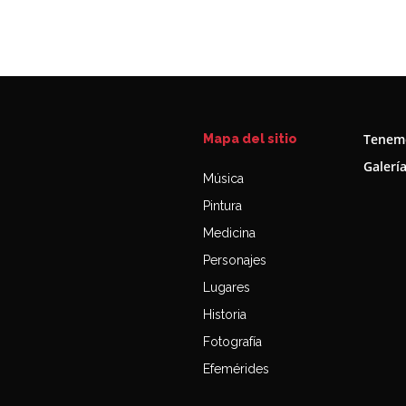
Tenemo
Mapa del sitio
Galerí
Música
Pintura
Medicina
Personajes
Lugares
Historia
Fotografía
Efemérides