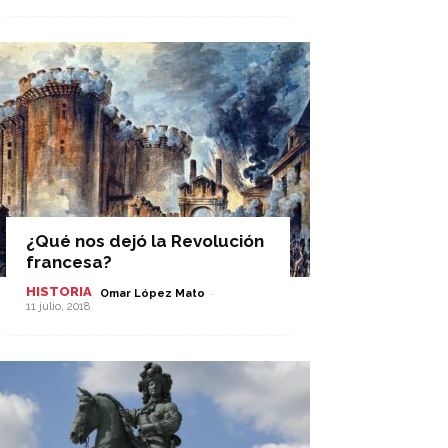
¿Qué nos dejó la Revolución
francesa?
HISTORIA
-
Omar López Mato
11 julio, 2018