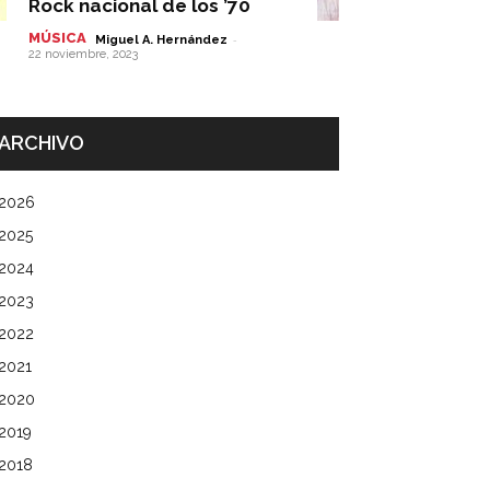
Rock nacional de los ’70
MÚSICA
-
Miguel A. Hernández
22 noviembre, 2023
ARCHIVO
2026
2025
2024
2023
2022
2021
2020
2019
2018