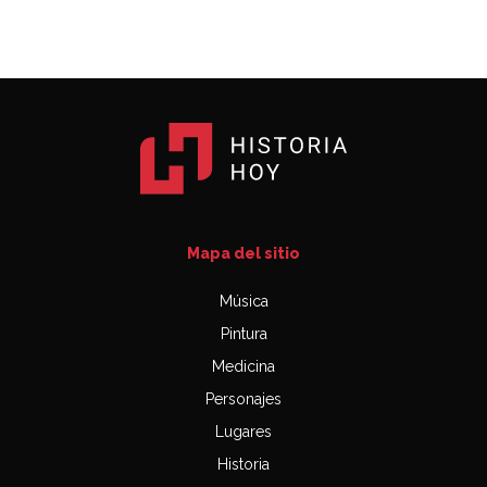
Mapa del sitio
Música
Pintura
Medicina
Personajes
Lugares
Historia