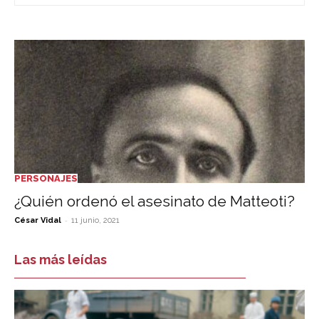
PERSONAJES
¿Quién ordenó el asesinato de Matteoti?
-
César Vidal
11 junio, 2021
Las más leídas