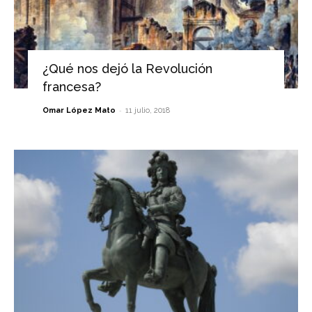
¿Qué nos dejó la Revolución
francesa?
-
Omar López Mato
11 julio, 2018