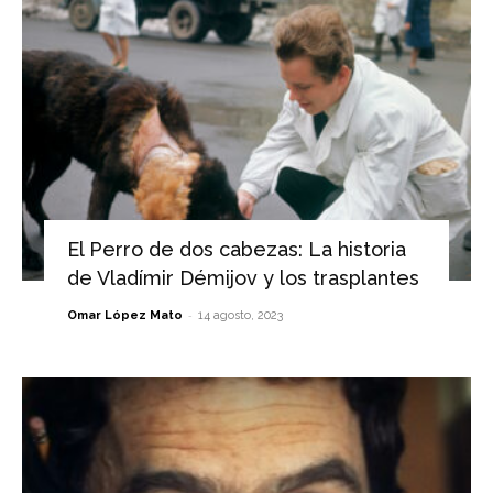
El Perro de dos cabezas: La historia
de Vladímir Démijov y los trasplantes
-
Omar López Mato
14 agosto, 2023