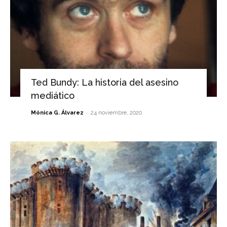
Ted Bundy: La historia del asesino
mediático
-
Mónica G. Álvarez
24 noviembre, 2020