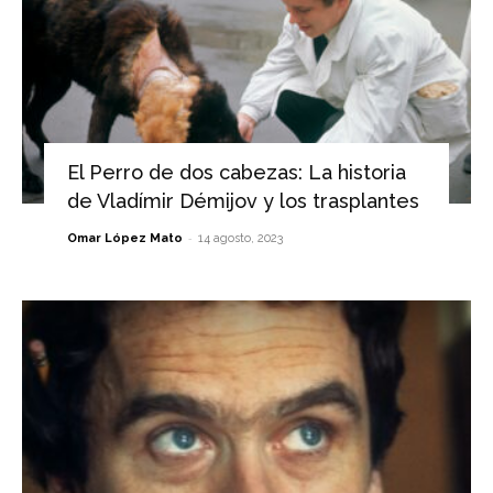
El Perro de dos cabezas: La historia
de Vladímir Démijov y los trasplantes
-
Omar López Mato
14 agosto, 2023