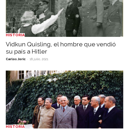
HISTORIA
Vidkun Quisling, el hombre que vendió
su país a Hitler
-
Carlos Joric
18 julio, 2021
HISTORIA