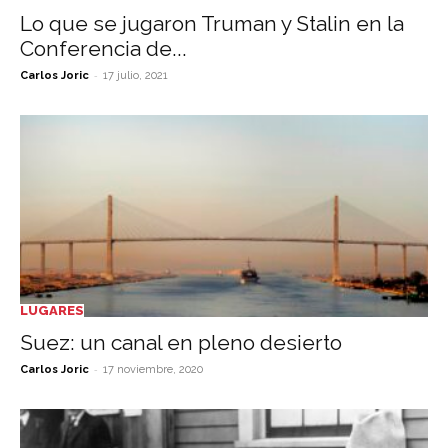
Lo que se jugaron Truman y Stalin en la
Conferencia de...
-
Carlos Joric
17 julio, 2021
LUGARES
Suez: un canal en pleno desierto
-
Carlos Joric
17 noviembre, 2020