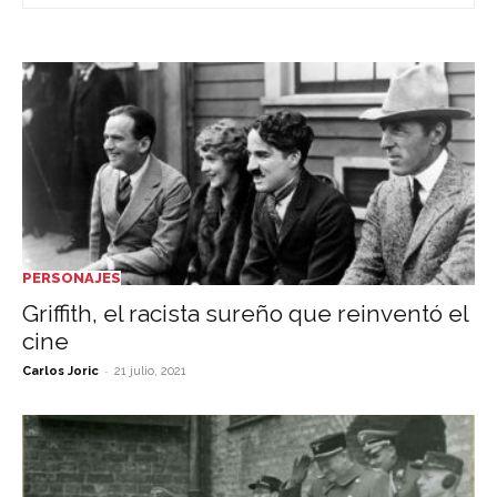
PERSONAJES
Griffith, el racista sureño que reinventó el
cine
-
Carlos Joric
21 julio, 2021