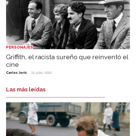
PERSONAJES
Griffith, el racista sureño que reinventó el
cine
-
Carlos Joric
22 julio, 2020
Las más leídas