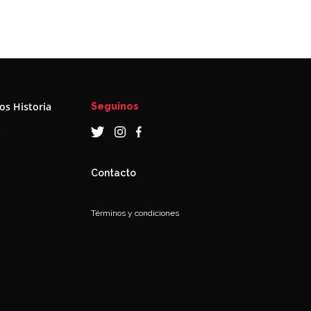
s Historia
Seguinos
a
Contacto
Términos y condiciones