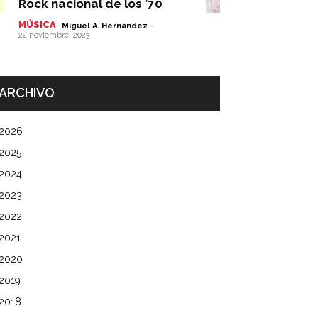
Rock nacional de los ’70
MÚSICA
-
Miguel A. Hernández
22 noviembre, 2023
ARCHIVO
2026
2025
2024
2023
2022
2021
2020
2019
2018