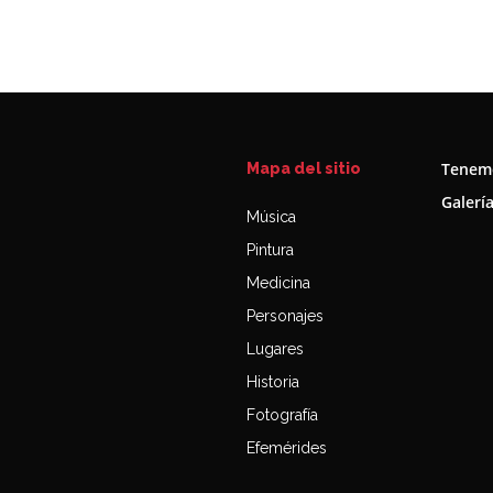
Tenemo
Mapa del sitio
Galerí
Música
Pintura
Medicina
Personajes
Lugares
Historia
Fotografía
Efemérides