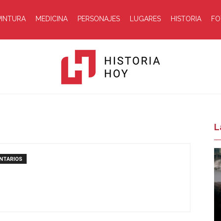
PINTURA
MEDICINA
PERSONAJES
LUGARES
HISTORIA
FO
Historia
L
NTARIOS
Hoy