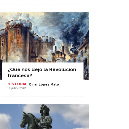
¿Qué nos dejó la Revolución
francesa?
HISTORIA
-
Omar López Mato
11 julio, 2018