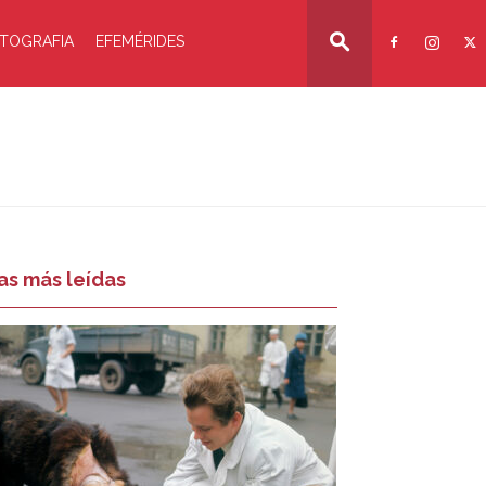
TOGRAFIA
EFEMÉRIDES
as más leídas