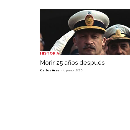
HISTORIA
Morir 25 años después
-
Carlos Ares
6 junio, 2020