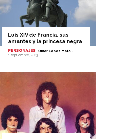
Luis XIV de Francia, sus
amantes y la princesa negra
PERSONAJES
-
Omar López Mato
1 septiembre, 2023