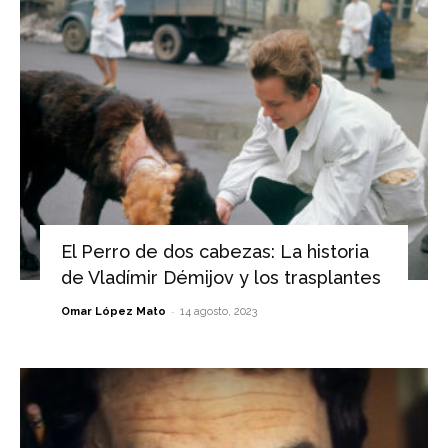
El Perro de dos cabezas: La historia
de Vladímir Démijov y los trasplantes
-
Omar López Mato
14 agosto, 2023