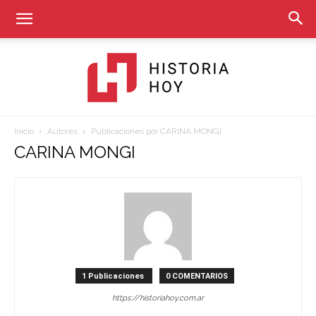
Inicio
Autores
Publicaciones por CARINA MONGI
Historia
CARINA MONGI
Hoy
1 Publicaciones
0 COMENTARIOS
https://historiahoy.com.ar