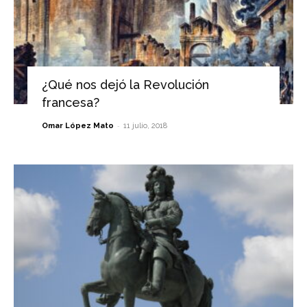
¿Qué nos dejó la Revolución
francesa?
-
Omar López Mato
11 julio, 2018