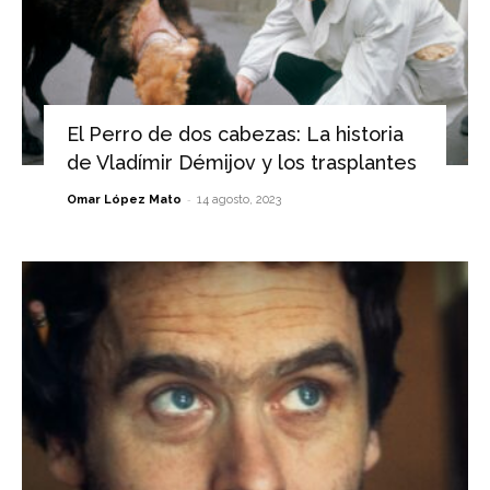
El Perro de dos cabezas: La historia
de Vladímir Démijov y los trasplantes
-
Omar López Mato
14 agosto, 2023