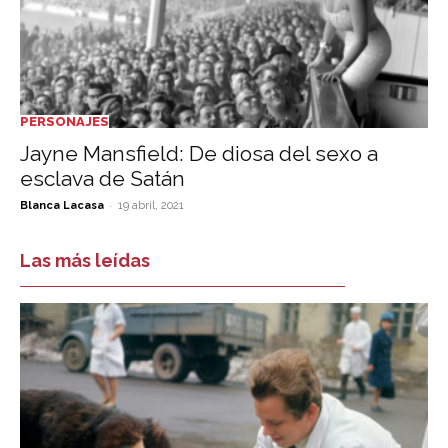
PERSONAJES
Jayne Mansfield: De diosa del sexo a
esclava de Satán
-
Blanca Lacasa
19 abril, 2021
Las más leídas