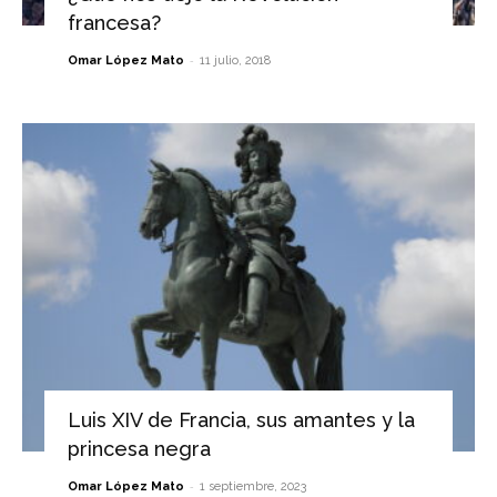
francesa?
-
Omar López Mato
11 julio, 2018
Luis XIV de Francia, sus amantes y la
princesa negra
-
Omar López Mato
1 septiembre, 2023