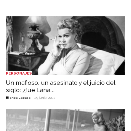
PERSONAJES
Un mafioso, un asesinato y el juicio del
siglo: ¿fue Lana...
-
Blanca Lacasa
29 junio, 2021