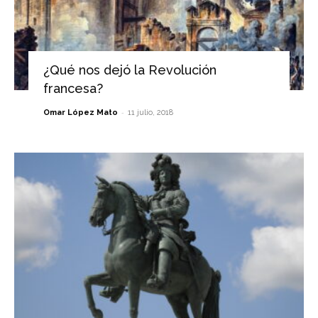
¿Qué nos dejó la Revolución
francesa?
-
Omar López Mato
11 julio, 2018