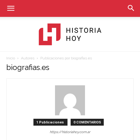
Inicio
Autores
Publicaciones por biografias.es
Historia
biografias.es
Hoy
1 Publicaciones
0 COMENTARIOS
https://historiahoy.com.ar