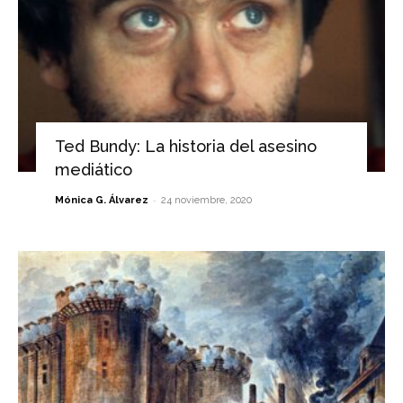
Ted Bundy: La historia del asesino
mediático
-
Mónica G. Álvarez
24 noviembre, 2020