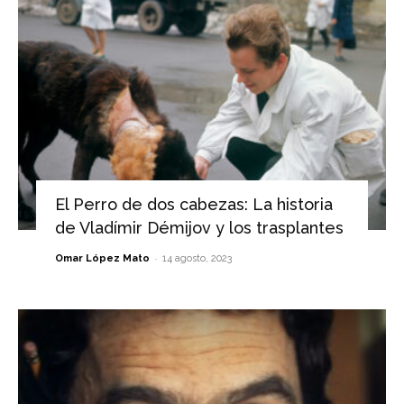
El Perro de dos cabezas: La historia
de Vladímir Démijov y los trasplantes
-
Omar López Mato
14 agosto, 2023