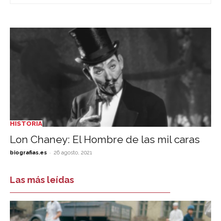
HISTORIA
Lon Chaney: El Hombre de las mil caras
-
biografias.es
26 agosto, 2021
Las más leídas