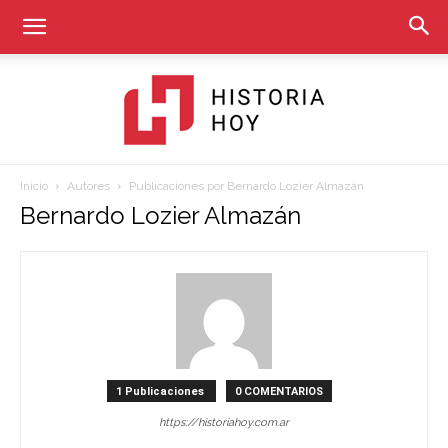
Inicio
Autores
Publicaciones por Bernardo Lozier Almazán
Historia
Bernardo Lozier Almazán
Hoy
1 Publicaciones
0 COMENTARIOS
https://historiahoy.com.ar