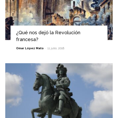
¿Qué nos dejó la Revolución
francesa?
-
Omar López Mato
11 julio, 2018