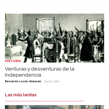
HISTORIA
Venturas y desventuras de la
Independencia
-
Bernardo Lozier Almazán
9 julio, 2020
Las más leídas