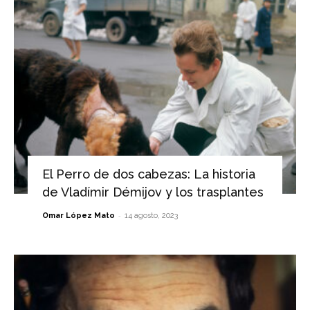
El Perro de dos cabezas: La historia
de Vladímir Démijov y los trasplantes
-
Omar López Mato
14 agosto, 2023