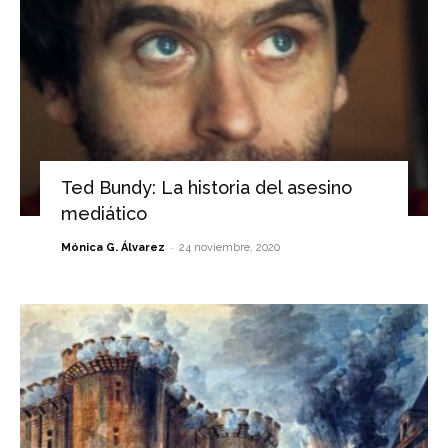
Ted Bundy: La historia del asesino
mediático
-
Mónica G. Álvarez
24 noviembre, 2020