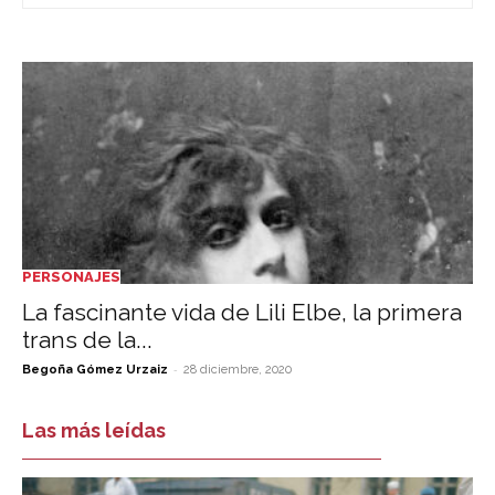
PERSONAJES
La fascinante vida de Lili Elbe, la primera
trans de la...
-
Begoña Gómez Urzaiz
28 diciembre, 2020
Las más leídas