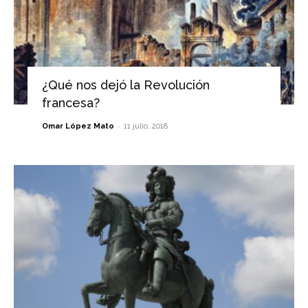
¿Qué nos dejó la Revolución
francesa?
-
Omar López Mato
11 julio, 2018