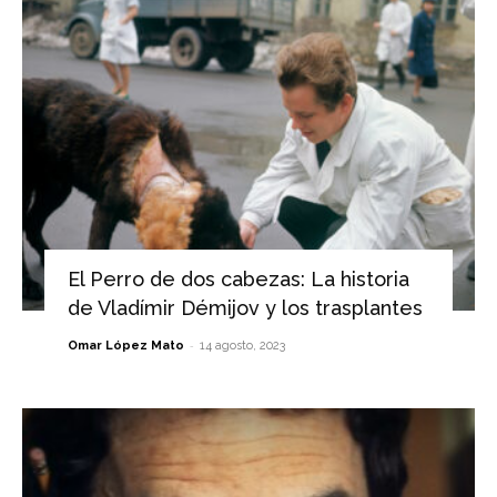
El Perro de dos cabezas: La historia
de Vladímir Démijov y los trasplantes
-
Omar López Mato
14 agosto, 2023