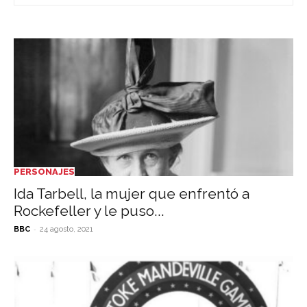
PERSONAJES
Ida Tarbell, la mujer que enfrentó a
Rockefeller y le puso...
-
BBC
24 agosto, 2021