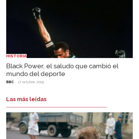
HISTORIA
Black Power, el saludo que cambió el
mundo del deporte
-
BBC
17 octubre, 2019
Las más leídas