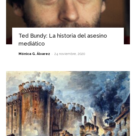
Ted Bundy: La historia del asesino
mediático
-
Mónica G. Álvarez
24 noviembre, 2020