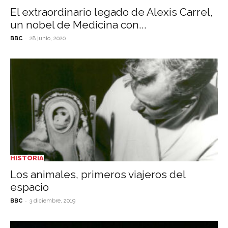
El extraordinario legado de Alexis Carrel,
un nobel de Medicina con...
-
BBC
28 junio, 2020
HISTORIA
Los animales, primeros viajeros del
espacio
-
BBC
3 diciembre, 2019