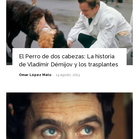
El Perro de dos cabezas: La historia
de Vladímir Démijov y los trasplantes
-
Omar López Mato
14 agosto, 2023