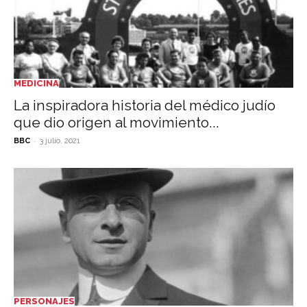
MEDICINA
La inspiradora historia del médico judío
que dio origen al movimiento...
-
BBC
3 julio, 2021
PERSONAJES