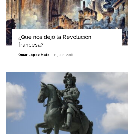
¿Qué nos dejó la Revolución
francesa?
-
Omar López Mato
11 julio, 2018