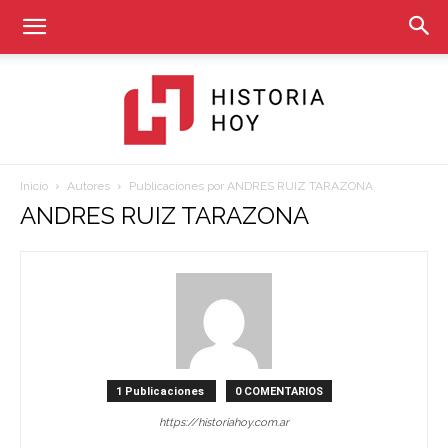
Inicio
Autores
Publicaciones por ANDRES RUIZ TARAZONA
Historia
ANDRES RUIZ TARAZONA
Hoy
1 Publicaciones
0 COMENTARIOS
https://historiahoy.com.ar