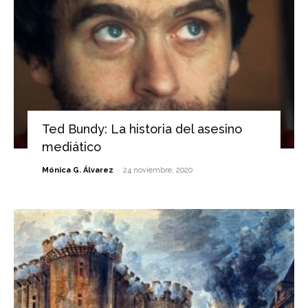
Ted Bundy: La historia del asesino
mediático
-
Mónica G. Álvarez
24 noviembre, 2020