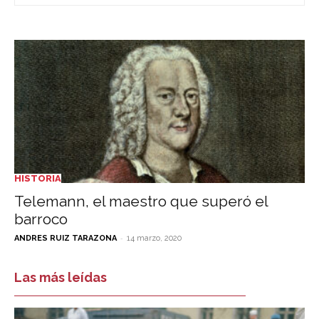
HISTORIA
Telemann, el maestro que superó el
barroco
-
ANDRES RUIZ TARAZONA
14 marzo, 2020
Las más leídas