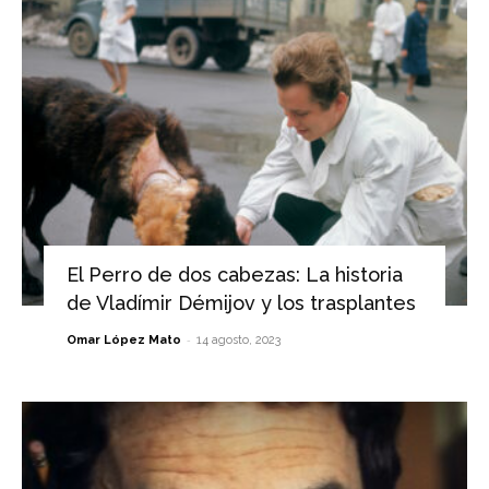
El Perro de dos cabezas: La historia
de Vladímir Démijov y los trasplantes
-
Omar López Mato
14 agosto, 2023