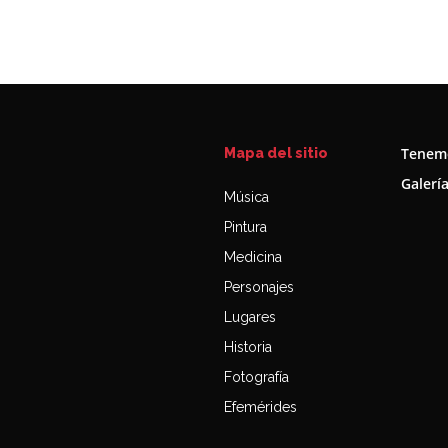
Tenemo
Mapa del sitio
Galerí
Música
Pintura
Medicina
Personajes
Lugares
Historia
Fotografía
Efemérides