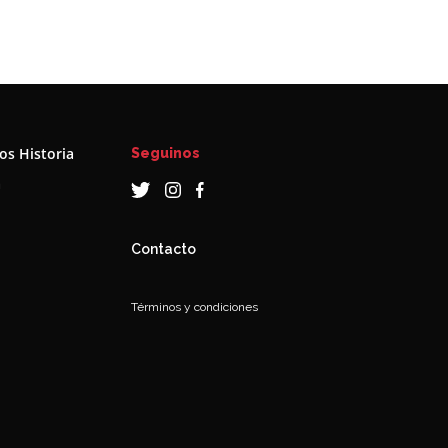
s Historia
Seguinos
a
Contacto
Términos y condiciones