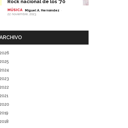
Rock nacional de los ’70
MÚSICA
-
Miguel A. Hernández
22 noviembre, 2023
ARCHIVO
2026
2025
2024
2023
2022
2021
2020
2019
2018