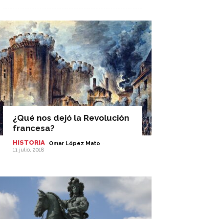
¿Qué nos dejó la Revolución
francesa?
HISTORIA
-
Omar López Mato
11 julio, 2018