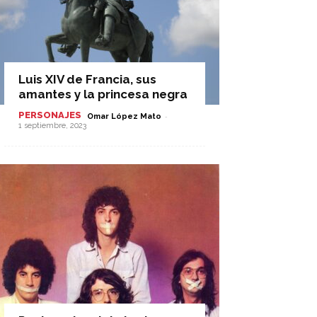
Luis XIV de Francia, sus
amantes y la princesa negra
PERSONAJES
-
Omar López Mato
1 septiembre, 2023