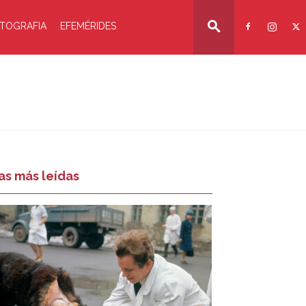
TOGRAFIA
EFEMÉRIDES
as más leídas