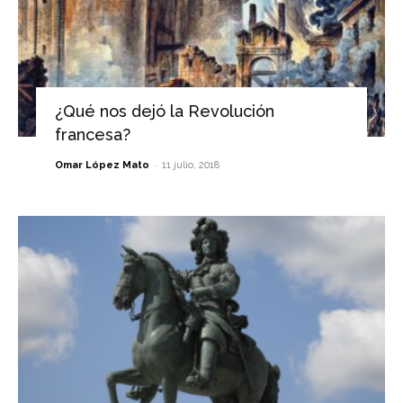
¿Qué nos dejó la Revolución
francesa?
-
Omar López Mato
11 julio, 2018