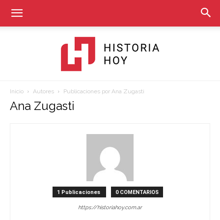
Inicio
Autores
Publicaciones por Ana Zugasti
Historia
Ana Zugasti
Hoy
1 Publicaciones
0 COMENTARIOS
https://historiahoy.com.ar