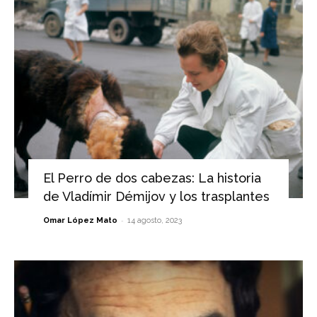
El Perro de dos cabezas: La historia
de Vladímir Démijov y los trasplantes
-
Omar López Mato
14 agosto, 2023