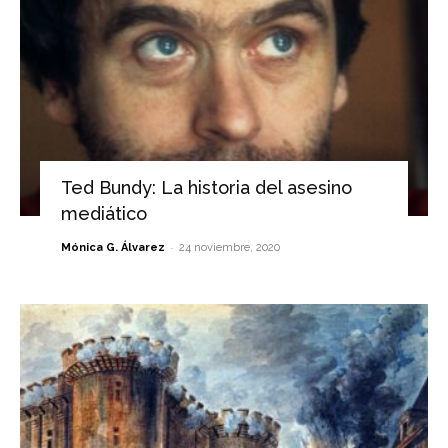
Ted Bundy: La historia del asesino
mediático
-
Mónica G. Álvarez
24 noviembre, 2020