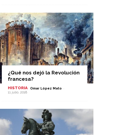
¿Qué nos dejó la Revolución
francesa?
HISTORIA
-
Omar López Mato
11 julio, 2018