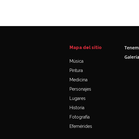
Tenemo
Mapa del sitio
Galerí
Música
Pintura
Medicina
Personajes
Lugares
Historia
Fotografía
Efemérides