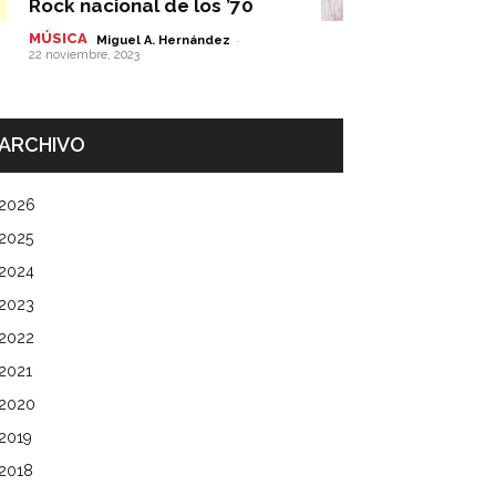
Rock nacional de los ’70
MÚSICA
-
Miguel A. Hernández
22 noviembre, 2023
ARCHIVO
2026
2025
2024
2023
2022
2021
2020
2019
2018