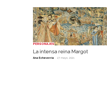
PERSONAJES
La intensa reina Margot
-
Ana Echeverría
27 mayo, 2021