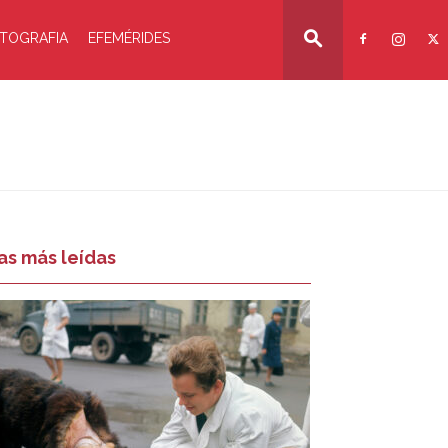
TOGRAFIA
EFEMÉRIDES
as más leídas