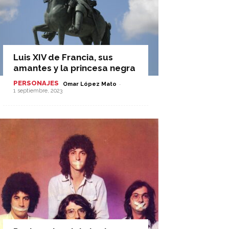
Luis XIV de Francia, sus
amantes y la princesa negra
PERSONAJES
-
Omar López Mato
1 septiembre, 2023