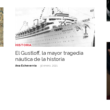
HISTORIA
El Gustloff, la mayor tragedia
náutica de la historia
-
Ana Echeverría
30 enero, 2021