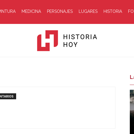
PINTURA
MEDICINA
PERSONAJES
LUGARES
HISTORIA
FO
Historia
L
NTARIOS
Hoy