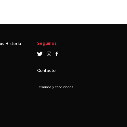
s Historia
Seguinos
a
Contacto
Términos y condiciones