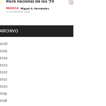
Rock nacional de los ’70
MÚSICA
-
Miguel A. Hernández
22 noviembre, 2023
ARCHIVO
2026
2025
2024
2023
2022
2021
2020
2019
2018