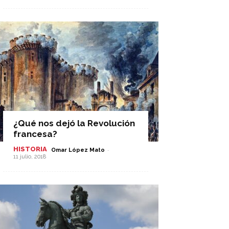
¿Qué nos dejó la Revolución
francesa?
HISTORIA
-
Omar López Mato
11 julio, 2018