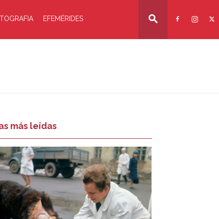
TOGRAFIA
EFEMÉRIDES
as más leídas