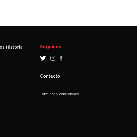
s Historia
Seguinos
a
Contacto
Términos y condiciones