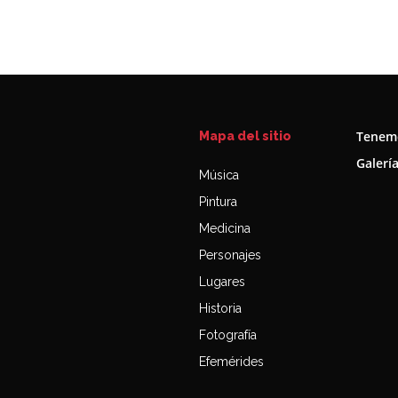
Tenemo
Mapa del sitio
Galerí
Música
Pintura
Medicina
Personajes
Lugares
Historia
Fotografía
Efemérides