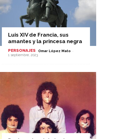
Luis XIV de Francia, sus
amantes y la princesa negra
PERSONAJES
-
Omar López Mato
1 septiembre, 2023