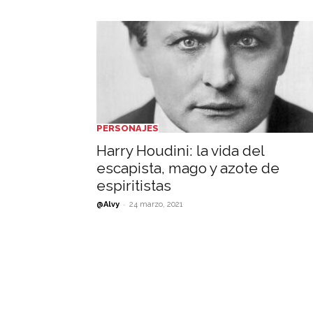
PERSONAJES
Harry Houdini: la vida del
escapista, mago y azote de
espiritistas
-
@Alvy
24 marzo, 2021