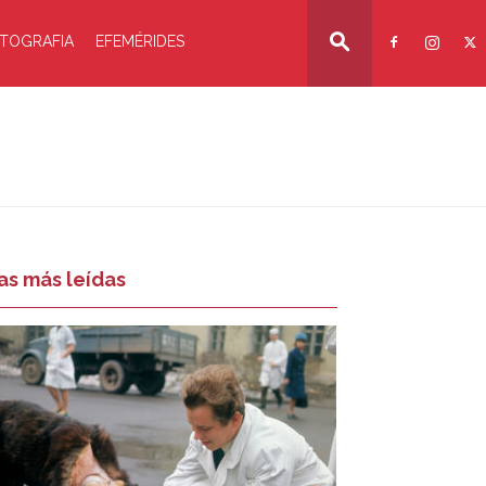
TOGRAFIA
EFEMÉRIDES
as más leídas