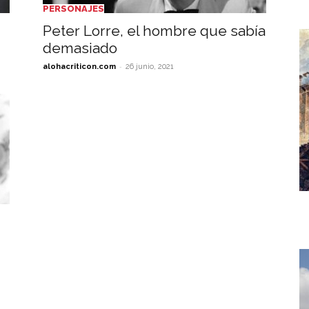
PERSONAJES
Peter Lorre, el hombre que sabía
demasiado
-
alohacriticon.com
26 junio, 2021