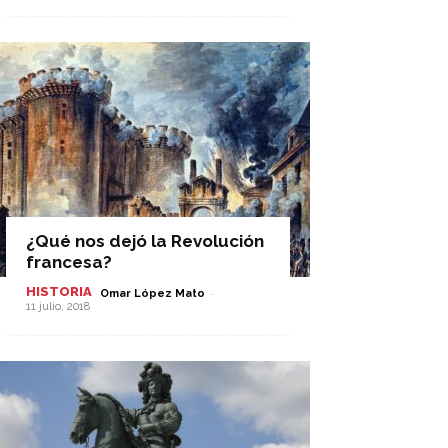
¿Qué nos dejó la Revolución
francesa?
HISTORIA
-
Omar López Mato
11 julio, 2018