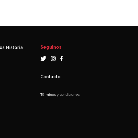
s Historia
Seguinos
a
Contacto
Términos y condiciones