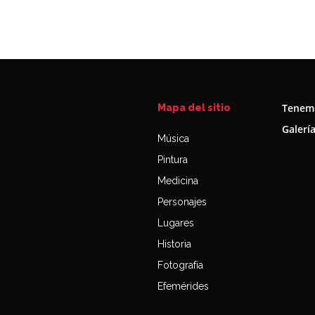
Tenemo
Mapa del sitio
Galerí
Música
Pintura
Medicina
Personajes
Lugares
Historia
Fotografía
Efemérides