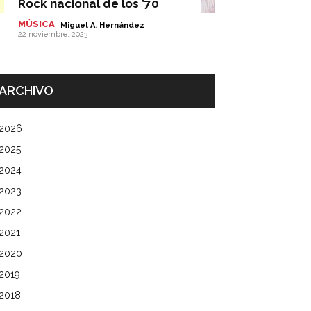
Rock nacional de los ’70
MÚSICA
-
Miguel A. Hernández
22 noviembre, 2023
ARCHIVO
2026
2025
2024
2023
2022
2021
2020
2019
2018