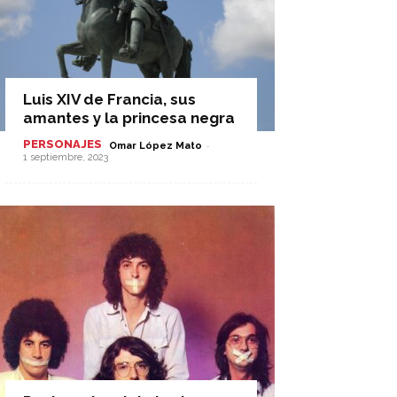
Luis XIV de Francia, sus
amantes y la princesa negra
PERSONAJES
-
Omar López Mato
1 septiembre, 2023