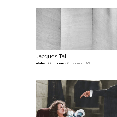
Jacques Tati
-
alohacriticon.com
6 noviembre, 2021