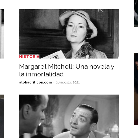
HISTORIA
Margaret Mitchell: Una novela y
la inmortalidad
-
alohacriticon.com
16 agosto, 2021