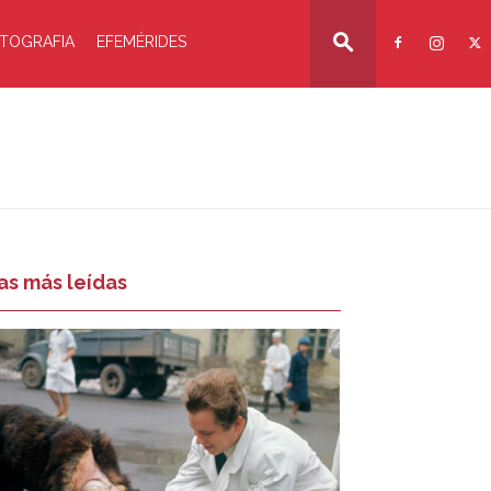
TOGRAFIA
EFEMÉRIDES
as más leídas