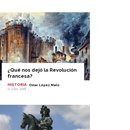
¿Qué nos dejó la Revolución
francesa?
HISTORIA
-
Omar López Mato
11 julio, 2018