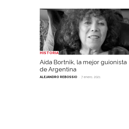
HISTORIA
Aída Bortnik, la mejor guionista
de Argentina
-
ALEJANDRO REBOSSIO
7 enero, 2021