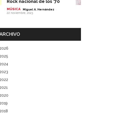
Rock nacional de los ’70
MÚSICA
-
Miguel A. Hernández
22 noviembre, 2023
ARCHIVO
2026
2025
2024
2023
2022
2021
2020
2019
2018