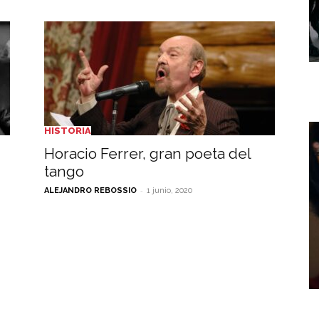
HISTORIA
Horacio Ferrer, gran poeta del
tango
-
ALEJANDRO REBOSSIO
1 junio, 2020