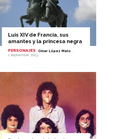
Luis XIV de Francia, sus
amantes y la princesa negra
PERSONAJES
-
Omar López Mato
1 septiembre, 2023