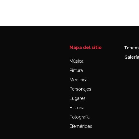
Tenemo
Mapa del sitio
Galerí
Música
Pintura
Medicina
Personajes
Lugares
Historia
Fotografía
Efemérides