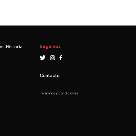
s Historia
Seguinos
a
Contacto
Términos y condiciones