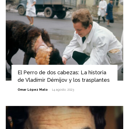
El Perro de dos cabezas: La historia
de Vladímir Démijov y los trasplantes
-
Omar López Mato
14 agosto, 2023