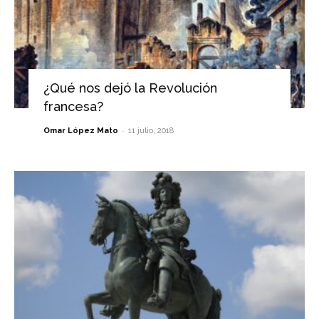
¿Qué nos dejó la Revolución
francesa?
-
Omar López Mato
11 julio, 2018