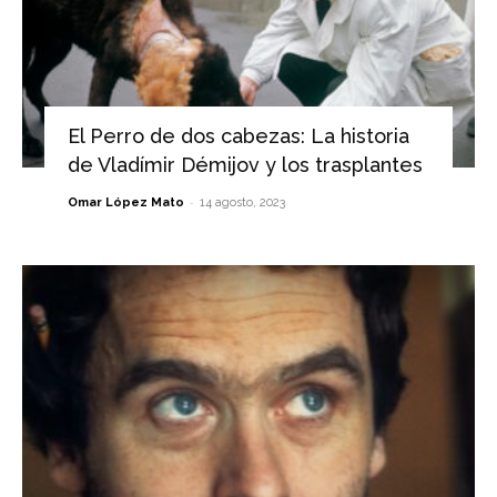
El Perro de dos cabezas: La historia
de Vladímir Démijov y los trasplantes
-
Omar López Mato
14 agosto, 2023