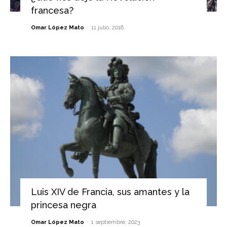
francesa?
-
Omar López Mato
11 julio, 2018
Luis XIV de Francia, sus amantes y la
princesa negra
-
Omar López Mato
1 septiembre, 2023