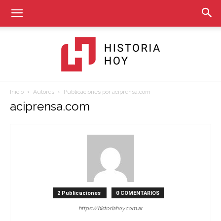
Inicio
Autores
Publicaciones por aciprensa.com
Historia
aciprensa.com
Hoy
2 Publicaciones
0 COMENTARIOS
https://historiahoy.com.ar