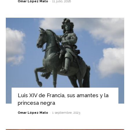
-
Omar López Mato
11 julio, 2018
Luis XIV de Francia, sus amantes y la
princesa negra
-
Omar López Mato
1 septiembre, 2023