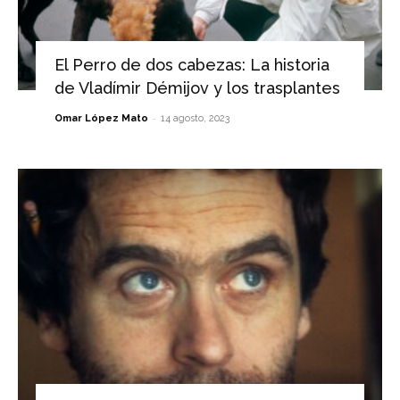
El Perro de dos cabezas: La historia
de Vladímir Démijov y los trasplantes
-
Omar López Mato
14 agosto, 2023