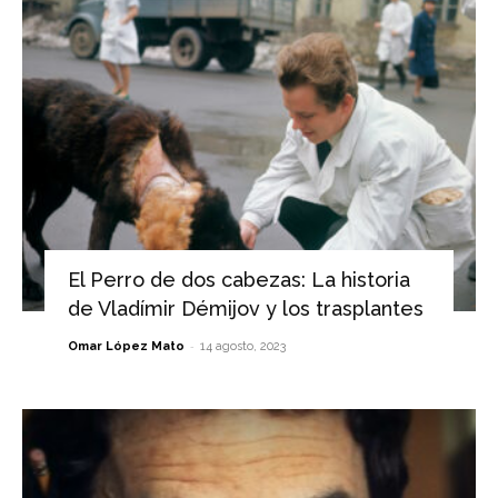
El Perro de dos cabezas: La historia
de Vladímir Démijov y los trasplantes
-
Omar López Mato
14 agosto, 2023