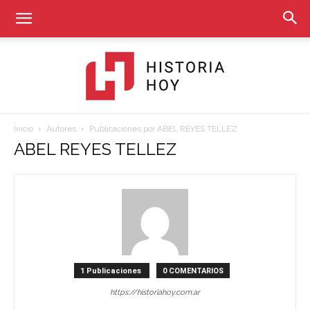
Inicio
Autores
Publicaciones por ABEL REYES TELLEZ
Historia
ABEL REYES TELLEZ
Hoy
1 Publicaciones
0 COMENTARIOS
https://historiahoy.com.ar