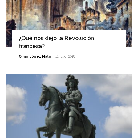
¿Qué nos dejó la Revolución
francesa?
-
Omar López Mato
11 julio, 2018