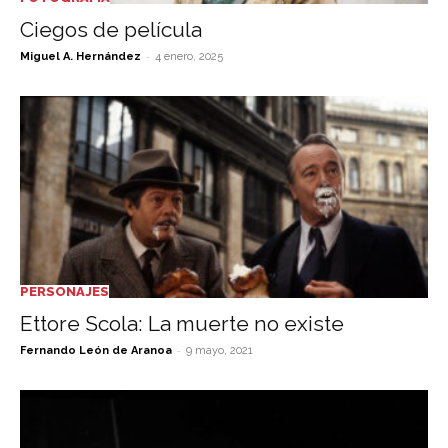
Ciegos de película
-
Miguel A. Hernández
4 enero, 2025
PERSONAJES
Ettore Scola: La muerte no existe
-
Fernando León de Aranoa
9 mayo, 2021