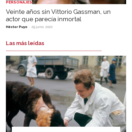
PERSONAJES
Veinte años sin Vittorio Gassman, un
actor que parecía inmortal
-
Héctor Puyo
29 junio, 2020
Las más leídas