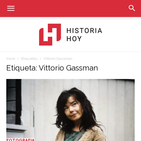
Inicio
Etiquetas
Vittorio Gassman
Historia
Etiqueta: Vittorio Gassman
Hoy
FOTOGRAFIA