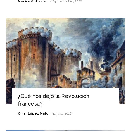
-
Mónica G. Álvarez
24 noviembre, 2020
¿Qué nos dejó la Revolución
francesa?
-
Omar López Mato
11 julio, 2018