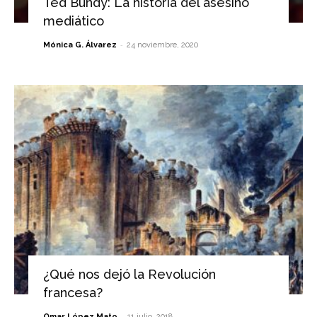
Ted Bundy: La historia del asesino
mediático
-
Mónica G. Álvarez
24 noviembre, 2020
¿Qué nos dejó la Revolución
francesa?
-
Omar López Mato
11 julio, 2018