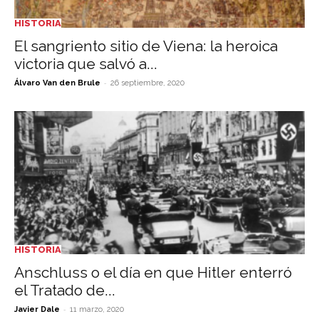
HISTORIA
El sangriento sitio de Viena: la heroica
victoria que salvó a...
-
Álvaro Van den Brule
26 septiembre, 2020
HISTORIA
Anschluss o el día en que Hitler enterró
el Tratado de...
-
Javier Dale
11 marzo, 2020