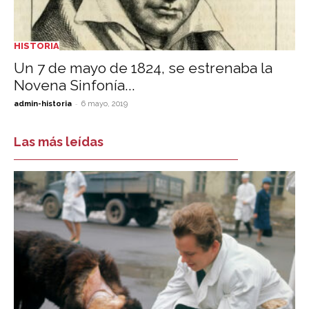
HISTORIA
Un 7 de mayo de 1824, se estrenaba la
Novena Sinfonía...
-
admin-historia
6 mayo, 2019
Las más leídas