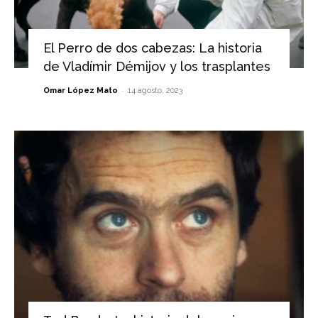
El Perro de dos cabezas: La historia
de Vladímir Démijov y los trasplantes
-
Omar López Mato
14 agosto, 2023