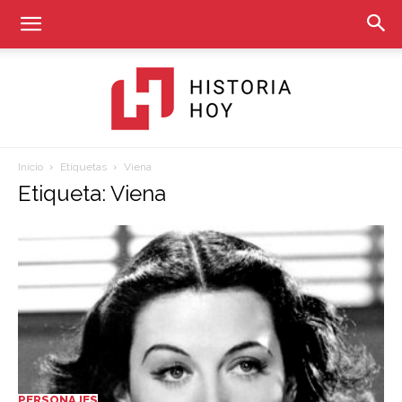
Inicio
Etiquetas
Viena
Historia
Etiqueta: Viena
Hoy
PERSONAJES