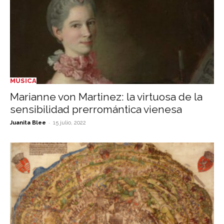
MÚSICA
Marianne von Martinez: la virtuosa de la
sensibilidad prerromántica vienesa
-
Juanita Blee
15 julio, 2022