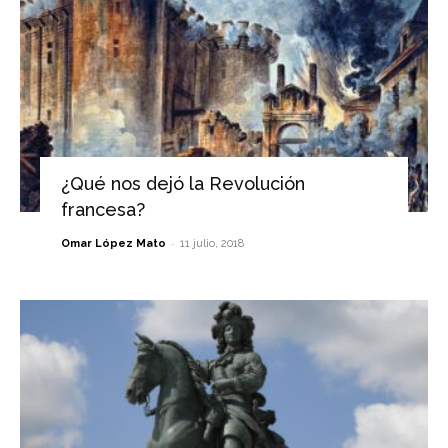
¿Qué nos dejó la Revolución
francesa?
-
Omar López Mato
11 julio, 2018