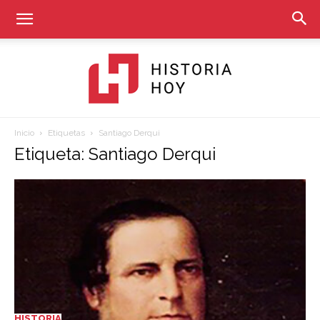
Inicio
Etiquetas
Santiago Derqui
Historia
Etiqueta: Santiago Derqui
Hoy
HISTORIA