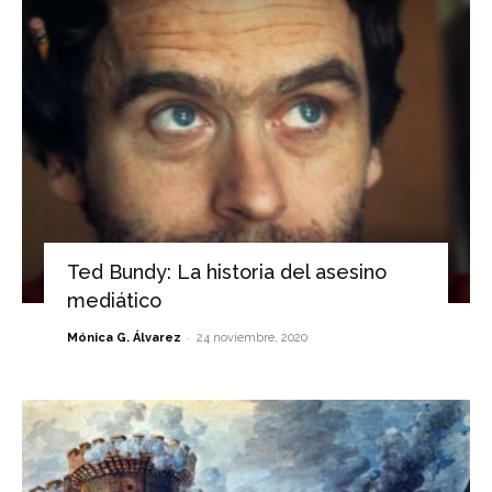
Ted Bundy: La historia del asesino
mediático
-
Mónica G. Álvarez
24 noviembre, 2020