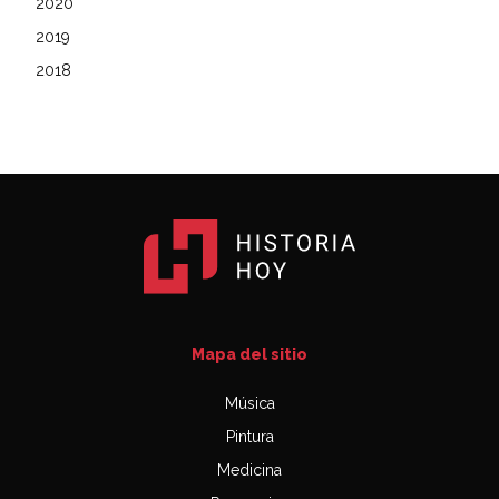
2020
2019
2018
Mapa del sitio
Música
Pintura
Medicina