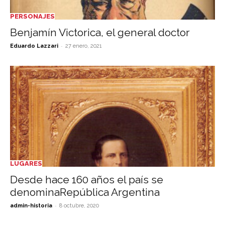
PERSONAJES
Benjamín Victorica, el general doctor
-
Eduardo Lazzari
27 enero, 2021
LUGARES
Desde hace 160 años el país se
denominaRepública Argentina
-
admin-historia
8 octubre, 2020