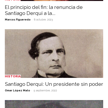
El principio del fin: la renuncia de
Santiago Derqui a la...
-
Marcos Figueredo
8 octubre, 2023
HISTORIA
Santiago Derqui: Un presidente sin poder
-
Omar López Mato
5 septiembre, 2022