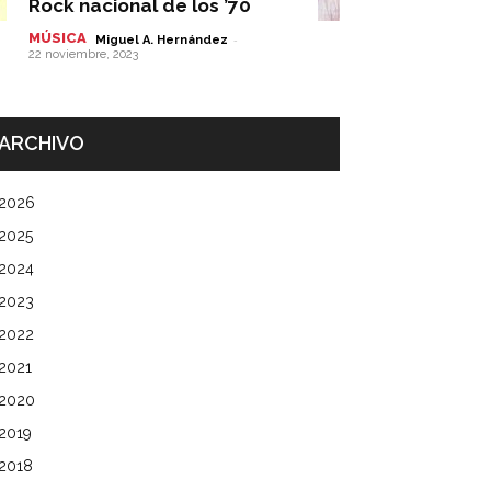
Rock nacional de los ’70
MÚSICA
-
Miguel A. Hernández
22 noviembre, 2023
ARCHIVO
2026
2025
2024
2023
2022
2021
2020
2019
2018