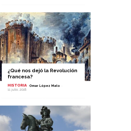
¿Qué nos dejó la Revolución
francesa?
HISTORIA
-
Omar López Mato
11 julio, 2018