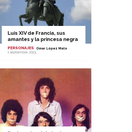
Luis XIV de Francia, sus
amantes y la princesa negra
PERSONAJES
-
Omar López Mato
1 septiembre, 2023