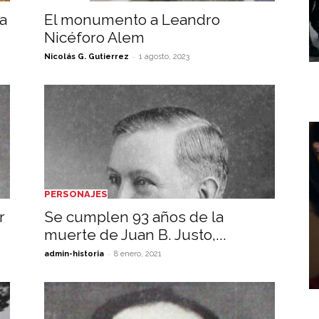
la
El monumento a Leandro
Nicéforo Alem
-
Nicolás G. Gutierrez
1 agosto, 2023
PERSONAJES
r
Se cumplen 93 años de la
muerte de Juan B. Justo,...
-
admin-historia
8 enero, 2021