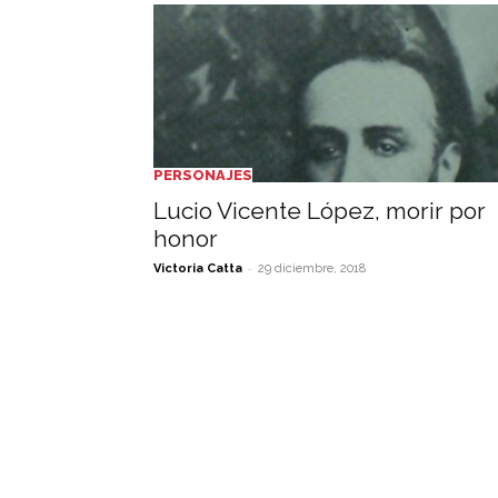
PERSONAJES
Lucio Vicente López, morir por
honor
-
Victoria Catta
29 diciembre, 2018