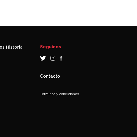
s Historia
Seguinos
a
Contacto
Términos y condiciones