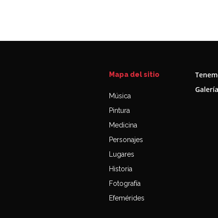
Tenemo
Mapa del sitio
Galerí
Música
Pintura
Medicina
Personajes
Lugares
Historia
Fotografía
Efemérides