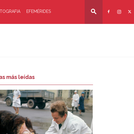
TOGRAFIA
EFEMÉRIDES
as más leídas