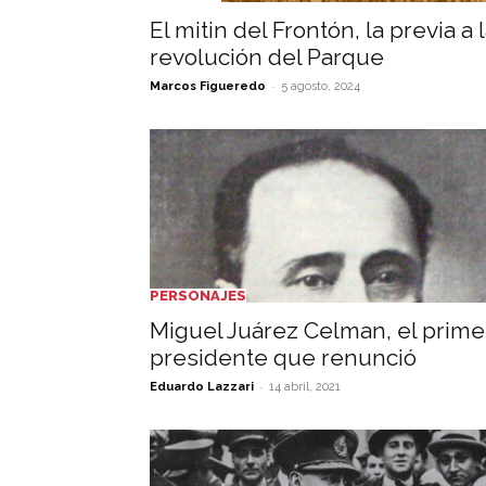
El mitin del Frontón, la previa a 
revolución del Parque
-
Marcos Figueredo
5 agosto, 2024
PERSONAJES
Miguel Juárez Celman, el prime
presidente que renunció
-
Eduardo Lazzari
14 abril, 2021