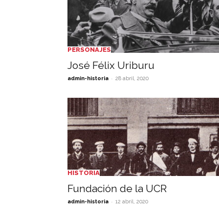
PERSONAJES
José Félix Uriburu
-
admin-historia
28 abril, 2020
HISTORIA
Fundación de la UCR
-
admin-historia
12 abril, 2020