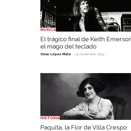
MÚSICA
El trágico final de Keith Emerso
el mago del teclado
-
Omar López Mato
15 noviembre, 2023
HISTORIA
Paquita, la Flor de Villa Crespo