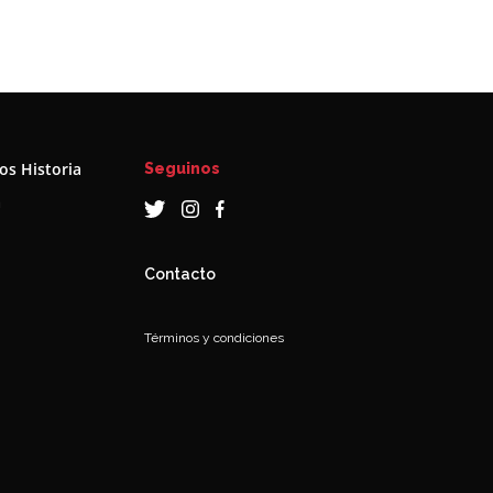
s Historia
Seguinos
a
Contacto
Términos y condiciones