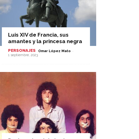
Luis XIV de Francia, sus
amantes y la princesa negra
PERSONAJES
-
Omar López Mato
1 septiembre, 2023