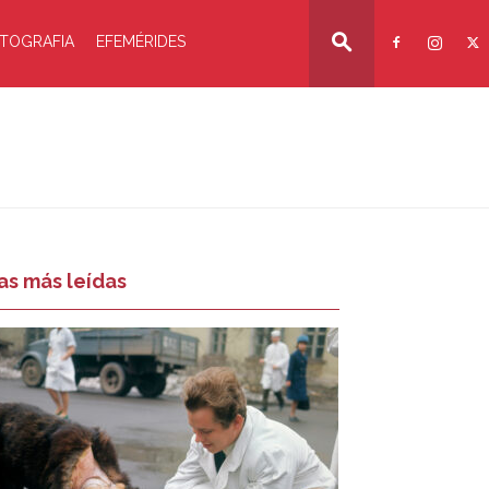
TOGRAFIA
EFEMÉRIDES
as más leídas