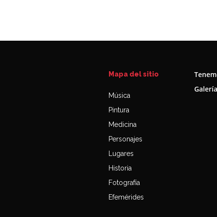
Tenemo
Mapa del sitio
Galerí
Música
Pintura
Medicina
Personajes
Lugares
Historia
Fotografía
Efemérides