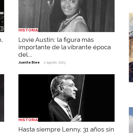
HISTORIA
n,
Lovie Austin: la figura más
importante de la vibrante época
del...
-
Juanita Blee
2 agosto, 2023
HISTORIA
Hasta siempre Lenny, 31 años sin