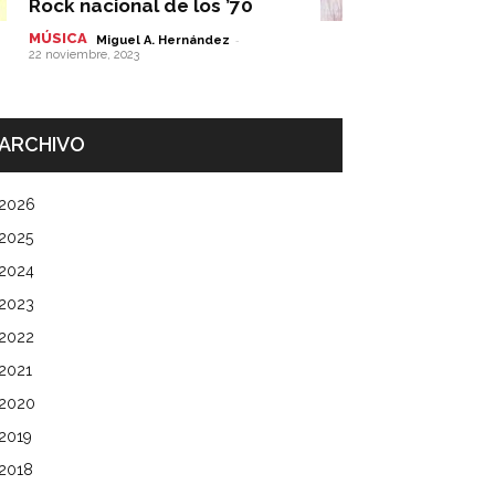
Rock nacional de los ’70
MÚSICA
-
Miguel A. Hernández
22 noviembre, 2023
ARCHIVO
2026
2025
2024
2023
2022
2021
2020
2019
2018