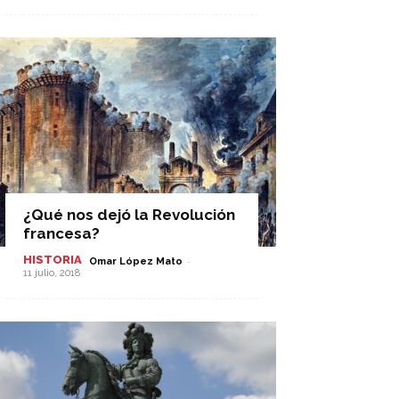
¿Qué nos dejó la Revolución
francesa?
HISTORIA
-
Omar López Mato
11 julio, 2018