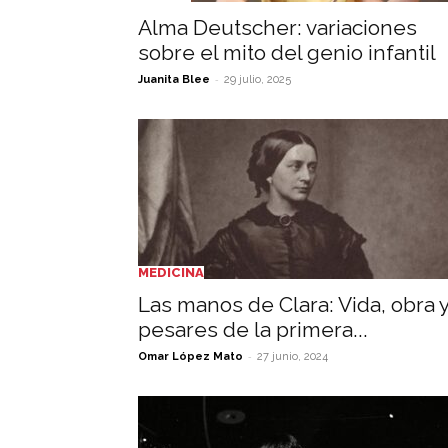
Alma Deutscher: variaciones
sobre el mito del genio infantil
-
Juanita Blee
29 julio, 2025
MEDICINA
Las manos de Clara: Vida, obra 
pesares de la primera...
-
Omar López Mato
27 junio, 2024