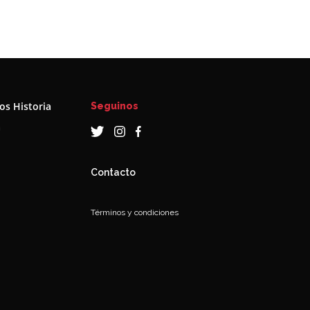
s Historia
Seguinos
a
Contacto
Términos y condiciones