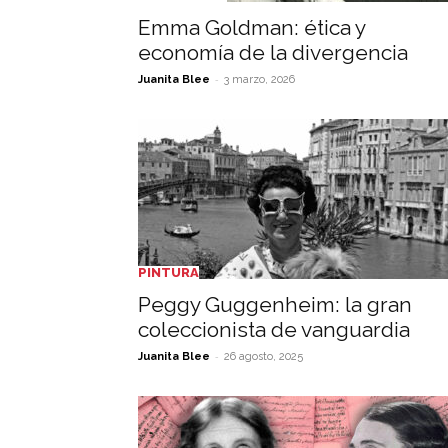
Emma Goldman: ética y
economía de la divergencia
-
Juanita Blee
3 marzo, 2026
PINTURA
Peggy Guggenheim: la gran
coleccionista de vanguardia
-
Juanita Blee
26 agosto, 2025