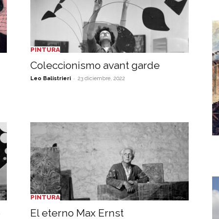
PINTURA
Coleccionismo avant garde
-
Leo Balistrieri
23 diciembre, 2022
PINTURA
e
El eterno Max Ernst