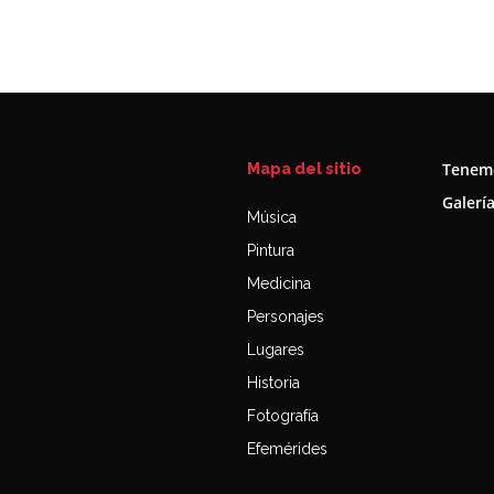
Tenemo
Mapa del sitio
Galerí
Música
Pintura
Medicina
Personajes
Lugares
Historia
Fotografía
Efemérides