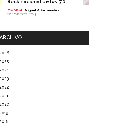
Rock nacional de los ’70
MÚSICA
-
Miguel A. Hernández
22 noviembre, 2023
ARCHIVO
2026
2025
2024
2023
2022
2021
2020
2019
2018