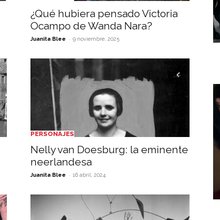
¿Qué hubiera pensado Victoria
Ocampo de Wanda Nara?
-
Juanita Blee
9 noviembre, 2025
PERSONAJES
Nelly van Doesburg: la eminente
neerlandesa
-
Juanita Blee
16 abril, 2024