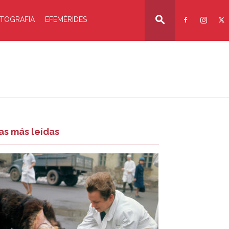
TOGRAFIA
EFEMÉRIDES
as más leídas