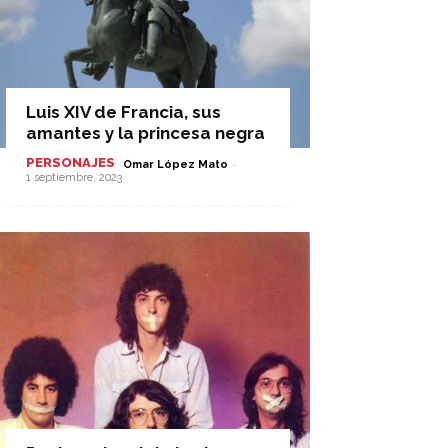
Luis XIV de Francia, sus
amantes y la princesa negra
PERSONAJES
-
Omar López Mato
1 septiembre, 2023