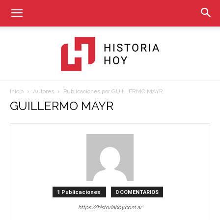
Inicio
Autores
Publicaciones por GUILLERMO MAYR
Historia
GUILLERMO MAYR
Hoy
1 Publicaciones
0 COMENTARIOS
https://historiahoy.com.ar