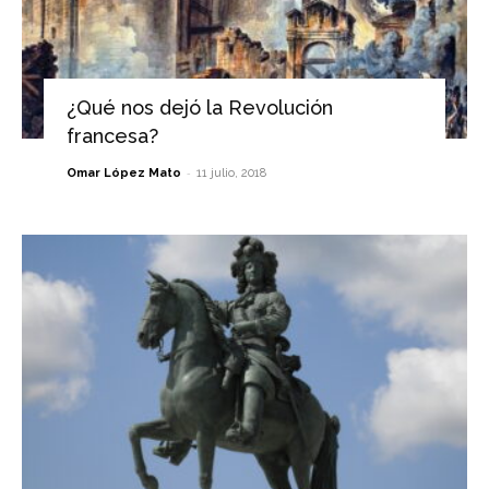
¿Qué nos dejó la Revolución
francesa?
-
Omar López Mato
11 julio, 2018