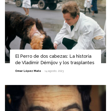
El Perro de dos cabezas: La historia
de Vladímir Démijov y los trasplantes
-
Omar López Mato
14 agosto, 2023