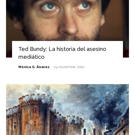
Ted Bundy: La historia del asesino
mediático
-
Mónica G. Álvarez
24 noviembre, 2020