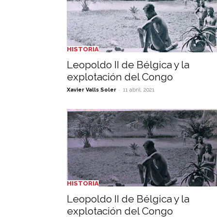
HISTORIA
Leopoldo II de Bélgica y la
explotación del Congo
-
Xavier Valls Soler
11 abril, 2021
HISTORIA
Leopoldo II de Bélgica y la
explotación del Congo