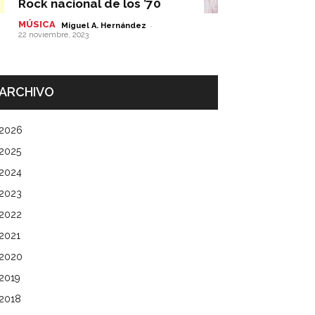
Rock nacional de los ’70
MÚSICA
-
Miguel A. Hernández
22 noviembre, 2023
ARCHIVO
2026
2025
2024
2023
2022
2021
2020
2019
2018