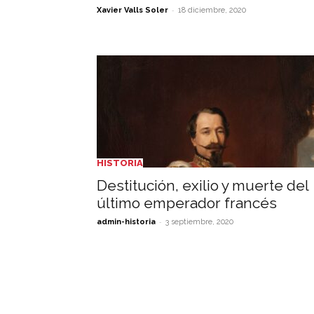
-
Xavier Valls Soler
18 diciembre, 2020
HISTORIA
Destitución, exilio y muerte del
último emperador francés
-
admin-historia
3 septiembre, 2020