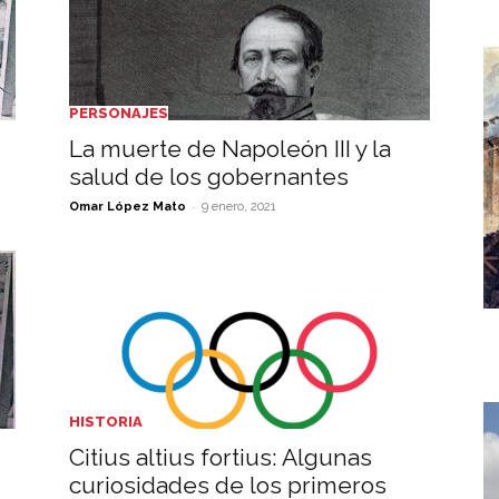
PERSONAJES
La muerte de Napoleón III y la
salud de los gobernantes
-
Omar López Mato
9 enero, 2021
HISTORIA
Citius altius fortius: Algunas
curiosidades de los primeros