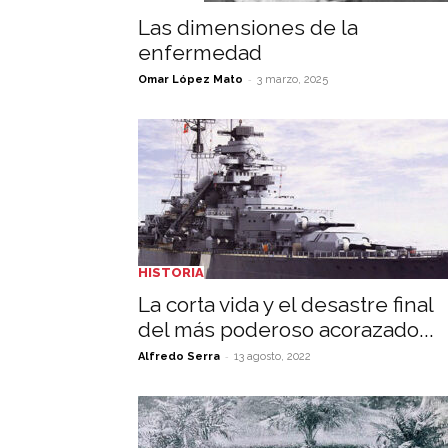
Las dimensiones de la
enfermedad
-
Omar López Mato
3 marzo, 2025
HISTORIA
La corta vida y el desastre final
del más poderoso acorazado...
-
Alfredo Serra
13 agosto, 2022