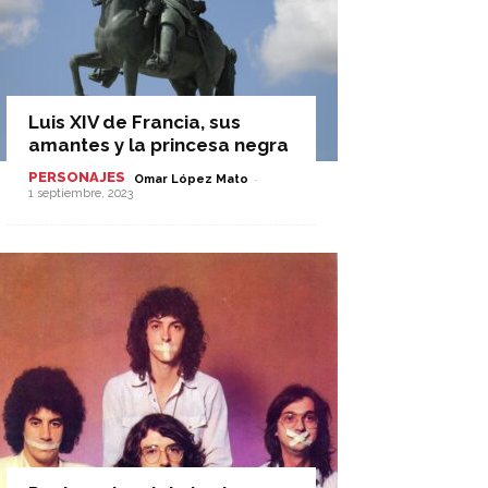
Luis XIV de Francia, sus
amantes y la princesa negra
PERSONAJES
-
Omar López Mato
1 septiembre, 2023