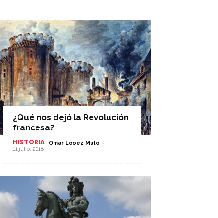
¿Qué nos dejó la Revolución
francesa?
HISTORIA
-
Omar López Mato
11 julio, 2018