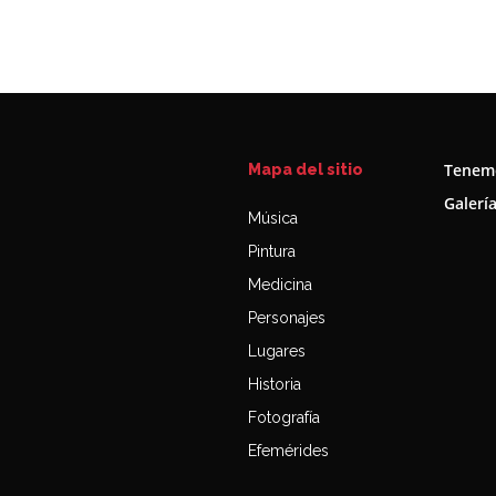
Tenemo
Mapa del sitio
Galerí
Música
Pintura
Medicina
Personajes
Lugares
Historia
Fotografía
Efemérides