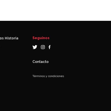
s Historia
Seguinos
a
Contacto
Términos y condiciones