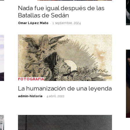
Nada fue igual después de las
Batallas de Sedán
-
Omar López Mato
1 septiembre, 2024
FOTOGRAFIA
La humanización de una leyenda
-
admin-historia
4 abril, 2022