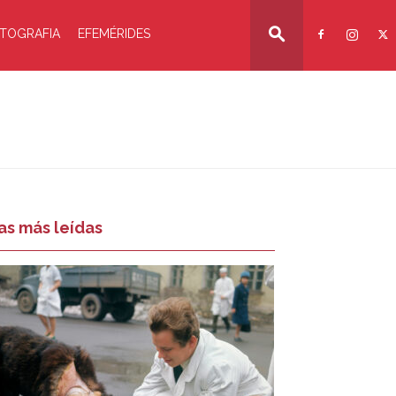
TOGRAFIA
EFEMÉRIDES
as más leídas