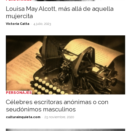
Louisa May Alcott, más allá de aquella
mujercita
-
Victoria Catta
4 julio, 2023
PERSONAJES
Célebres escritoras anónimas o con
seudónimos masculinos
-
culturainquieta.com
25 noviembre, 2020