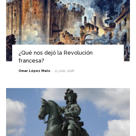
¿Qué nos dejó la Revolución
francesa?
-
Omar López Mato
11 julio, 2018