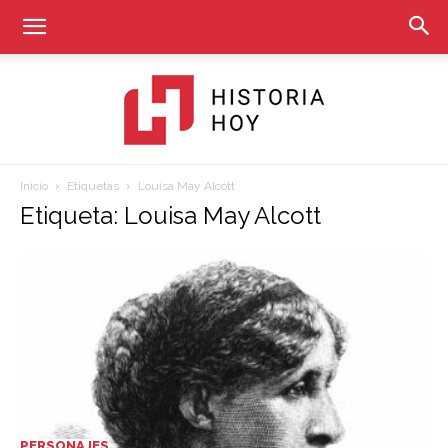
Inicio
Etiquetas
Louisa May Alcott
Historia
Etiqueta: Louisa May Alcott
Hoy
PERSONAJES