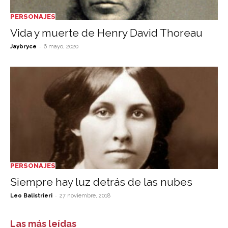
PERSONAJES
Vida y muerte de Henry David Thoreau
-
Jaybryce
6 mayo, 2020
PERSONAJES
Siempre hay luz detrás de las nubes
-
Leo Balistrieri
27 noviembre, 2018
Las más leídas