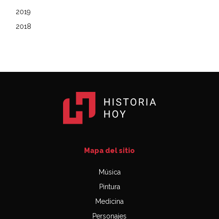
2019
2018
Mapa del sitio
Música
Pintura
Medicina
Personajes