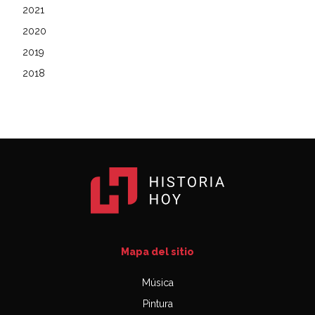
2021
2020
2019
2018
Mapa del sitio
Música
Pintura