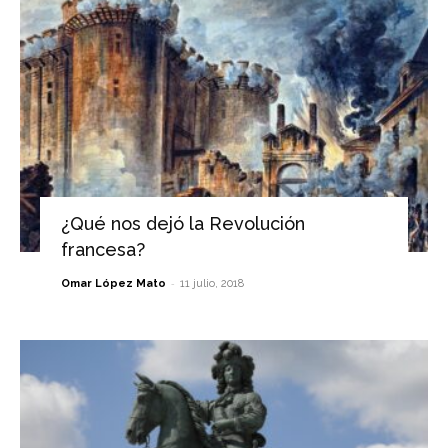
¿Qué nos dejó la Revolución
francesa?
-
Omar López Mato
11 julio, 2018