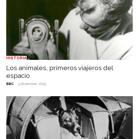
HISTORIA
Los animales, primeros viajeros del
espacio
-
BBC
3 diciembre, 2019