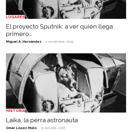
LUGARES
El proyecto Sputnik: a ver quién llega
primero…
-
Miguel A. Hernández
1 noviembre, 2019
HISTORIA
Laika, la perra astronauta
-
Omar López Mato
31 octubre, 2018