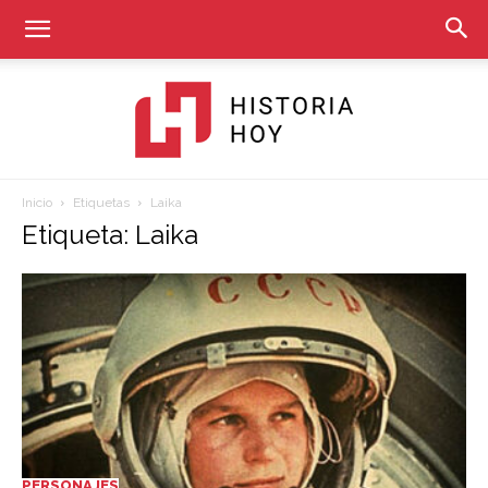
Inicio
Etiquetas
Laika
Historia
Etiqueta: Laika
Hoy
PERSONAJES