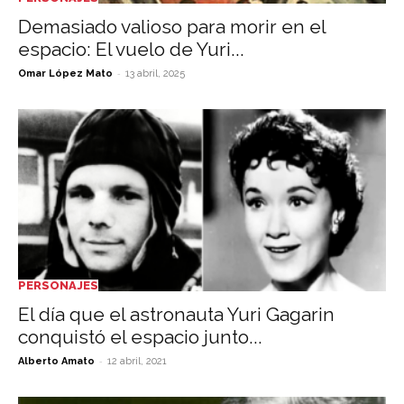
Demasiado valioso para morir en el
espacio: El vuelo de Yuri...
-
Omar López Mato
13 abril, 2025
PERSONAJES
El día que el astronauta Yuri Gagarin
conquistó el espacio junto...
-
Alberto Amato
12 abril, 2021