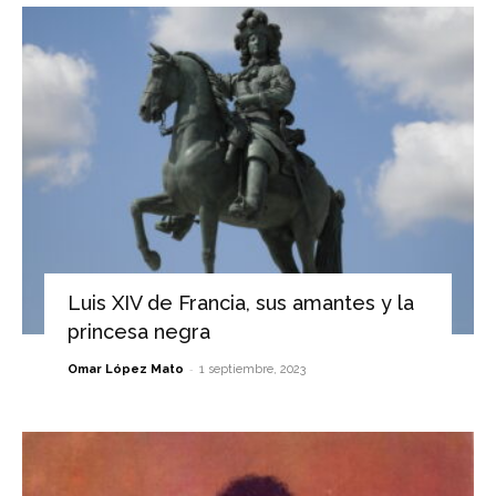
Luis XIV de Francia, sus amantes y la
princesa negra
-
Omar López Mato
1 septiembre, 2023