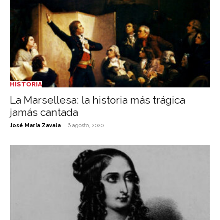
HISTORIA
La Marsellesa: la historia más trágica
jamás cantada
-
José María Zavala
6 agosto, 2020