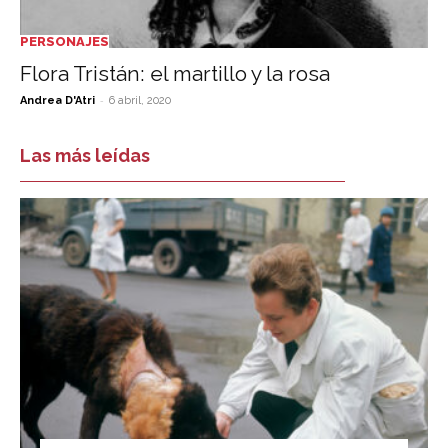
PERSONAJES
Flora Tristán: el martillo y la rosa
-
Andrea D'Atri
6 abril, 2020
Las más leídas