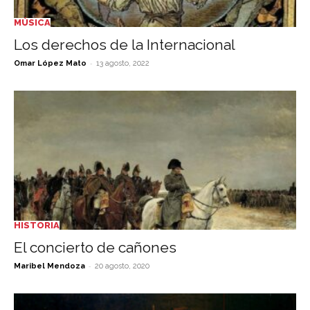
MÚSICA
Los derechos de la Internacional
-
Omar López Mato
13 agosto, 2022
HISTORIA
El concierto de cañones
-
Maribel Mendoza
20 agosto, 2020