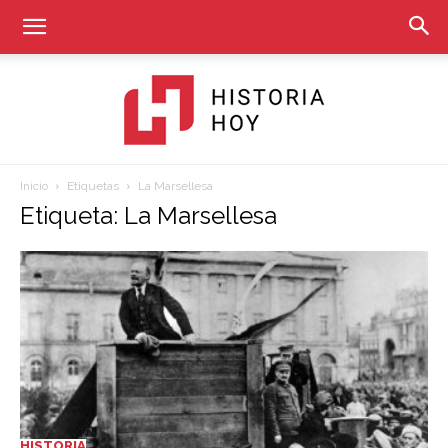
Inicio
Etiquetas
La Marsellesa
Historia
Etiqueta: La Marsellesa
Hoy
HISTORIA