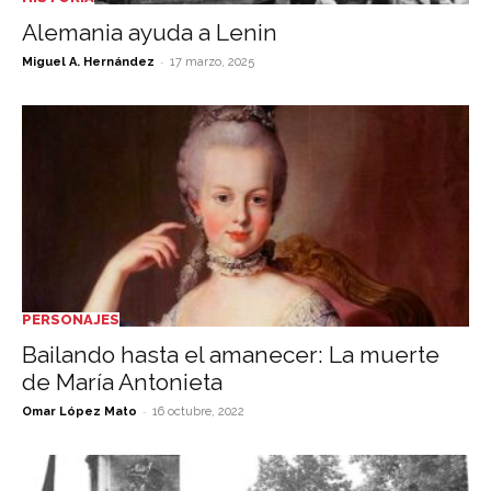
Alemania ayuda a Lenin
-
Miguel A. Hernández
17 marzo, 2025
PERSONAJES
Bailando hasta el amanecer: La muerte
de María Antonieta
-
Omar López Mato
16 octubre, 2022