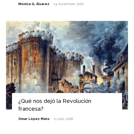
-
Mónica G. Álvarez
24 noviembre, 2020
¿Qué nos dejó la Revolución
francesa?
-
Omar López Mato
11 julio, 2018