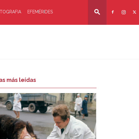
TOGRAFIA
EFEMÉRIDES
as más leídas