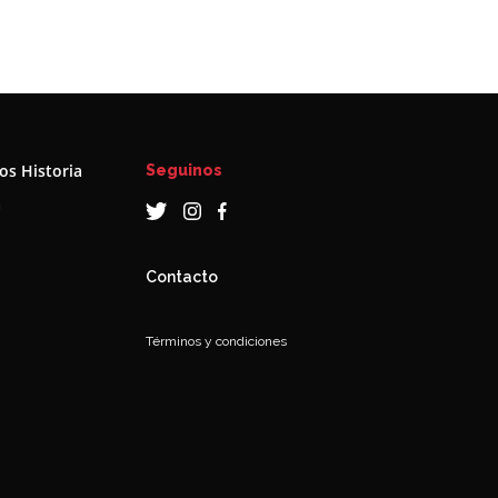
s Historia
Seguinos
a
Contacto
Términos y condiciones