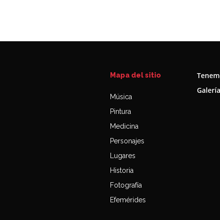
Tenemo
Mapa del sitio
Galerí
Música
Pintura
Medicina
Personajes
Lugares
Historia
Fotografía
Efemérides