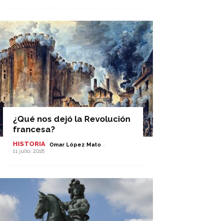
¿Qué nos dejó la Revolución
francesa?
HISTORIA
-
Omar López Mato
11 julio, 2018