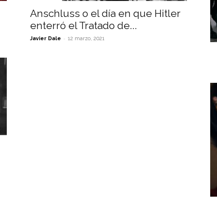
Anschluss o el día en que Hitler
enterró el Tratado de...
-
Javier Dale
12 marzo, 2021