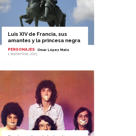
Luis XIV de Francia, sus
amantes y la princesa negra
PERSONAJES
-
Omar López Mato
1 septiembre, 2023