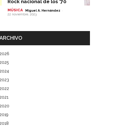
Rock nacional de los ’70
MÚSICA
-
Miguel A. Hernández
22 noviembre, 2023
ARCHIVO
2026
2025
2024
2023
2022
2021
2020
2019
2018