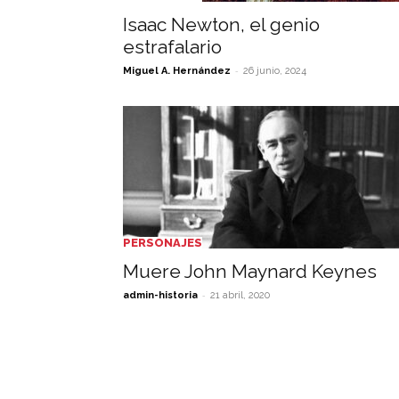
Isaac Newton, el genio
estrafalario
-
Miguel A. Hernández
26 junio, 2024
PERSONAJES
Muere John Maynard Keynes
-
admin-historia
21 abril, 2020