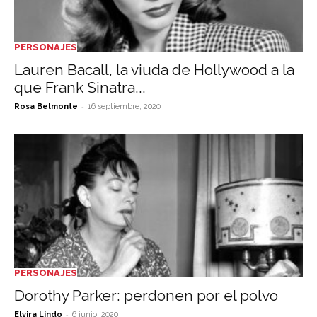
PERSONAJES
Lauren Bacall, la viuda de Hollywood a la
que Frank Sinatra...
-
Rosa Belmonte
16 septiembre, 2020
PERSONAJES
Dorothy Parker: perdonen por el polvo
-
Elvira Lindo
6 junio, 2020