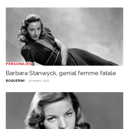
PERSONAJES
Barbara Stanwyck, genial femme fatale
-
BOQUERINI
20 enero, 2021