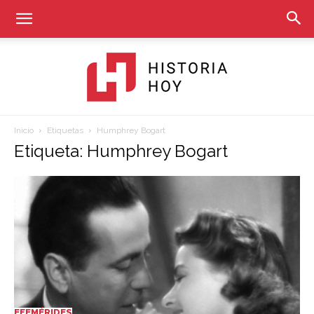
Inicio
Etiquetas
Humphrey Bogart
Historia
Etiqueta: Humphrey Bogart
Hoy
EFEMÉRIDES