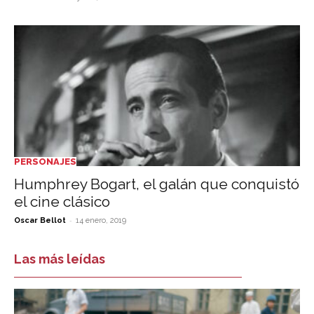
PERSONAJES
Humphrey Bogart, el galán que conquistó
el cine clásico
-
Oscar Bellot
14 enero, 2019
Las más leídas