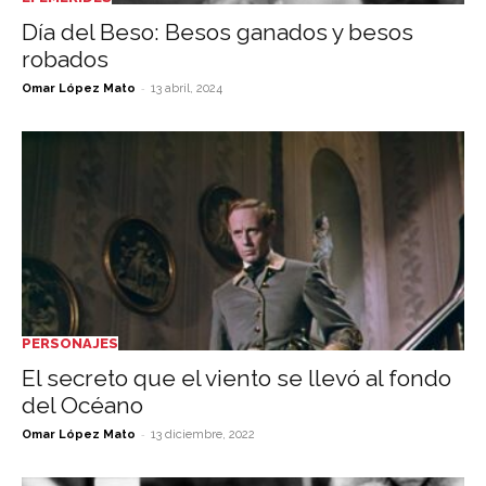
Día del Beso: Besos ganados y besos
robados
-
Omar López Mato
13 abril, 2024
PERSONAJES
El secreto que el viento se llevó al fondo
del Océano
-
Omar López Mato
13 diciembre, 2022