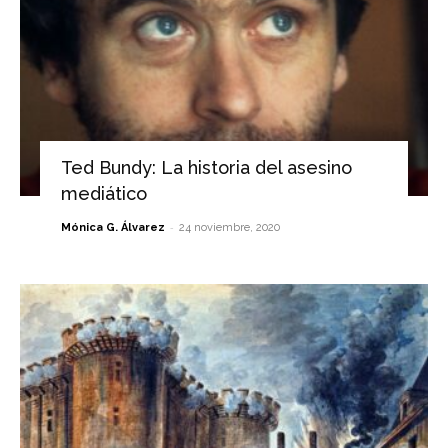
Ted Bundy: La historia del asesino
mediático
-
Mónica G. Álvarez
24 noviembre, 2020