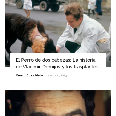
El Perro de dos cabezas: La historia
de Vladímir Démijov y los trasplantes
-
Omar López Mato
14 agosto, 2023