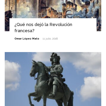
¿Qué nos dejó la Revolución
francesa?
-
Omar López Mato
11 julio, 2018