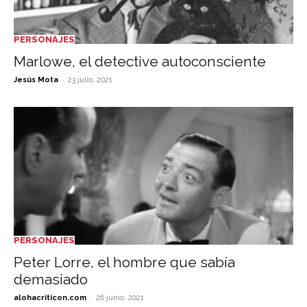
PERSONAJES
Marlowe, el detective autoconsciente
-
Jesús Mota
23 julio, 2021
PERSONAJES
Peter Lorre, el hombre que sabía
demasiado
-
alohacriticon.com
26 junio, 2021