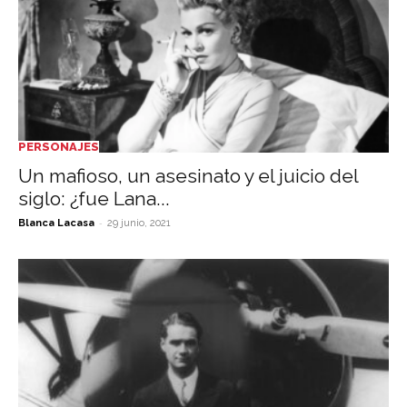
PERSONAJES
Un mafioso, un asesinato y el juicio del
siglo: ¿fue Lana...
-
Blanca Lacasa
29 junio, 2021