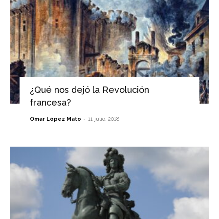
¿Qué nos dejó la Revolución
francesa?
-
Omar López Mato
11 julio, 2018