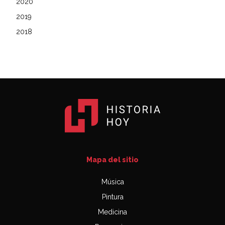
2020
2019
2018
Mapa del sitio
Música
Pintura
Medicina