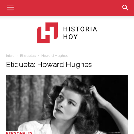
Inicio
Etiquetas
Howard Hughes
Historia
Etiqueta: Howard Hughes
Hoy
PERSONAJES