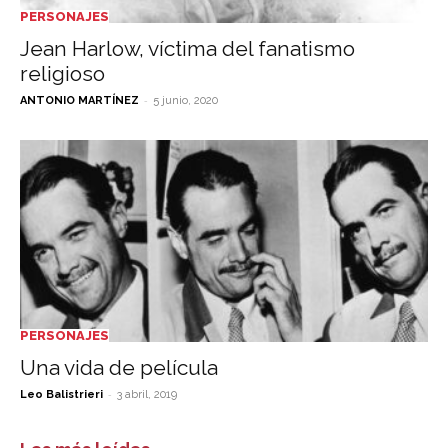
PERSONAJES
Jean Harlow, víctima del fanatismo
religioso
-
ANTONIO MARTÍNEZ
5 junio, 2020
PERSONAJES
Una vida de película
-
Leo Balistrieri
3 abril, 2019