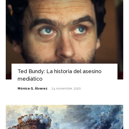
Ted Bundy: La historia del asesino
mediático
-
Mónica G. Álvarez
24 noviembre, 2020