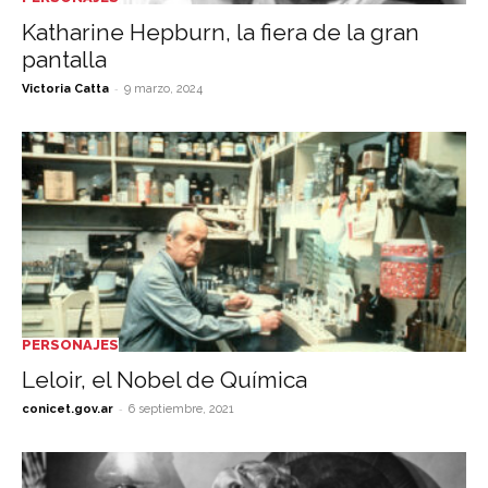
Katharine Hepburn, la fiera de la gran
pantalla
-
Victoria Catta
9 marzo, 2024
PERSONAJES
Leloir, el Nobel de Química
-
conicet.gov.ar
6 septiembre, 2021