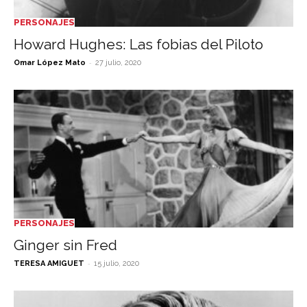
PERSONAJES
Howard Hughes: Las fobias del Piloto
-
Omar López Mato
27 julio, 2020
PERSONAJES
Ginger sin Fred
-
TERESA AMIGUET
15 julio, 2020