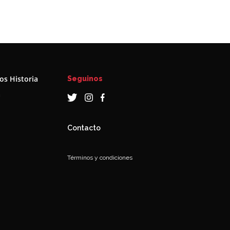
s Historia
Seguinos
a
Contacto
Términos y condiciones