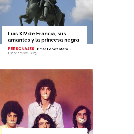
Luis XIV de Francia, sus
amantes y la princesa negra
PERSONAJES
-
Omar López Mato
1 septiembre, 2023