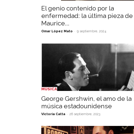
El genio contenido por la
enfermedad: la última pieza de
Maurice...
-
Omar López Mato
9 septiembre, 2024
MÚSICA
George Gershwin, el amo de la
música estadounidense
-
Victoria Catta
26 septiembre, 2023