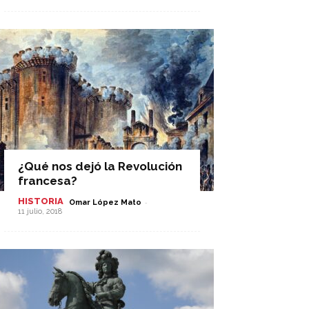
¿Qué nos dejó la Revolución
francesa?
HISTORIA
-
Omar López Mato
11 julio, 2018