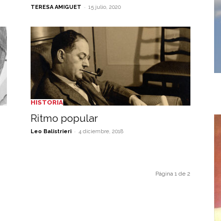
-
TERESA AMIGUET
15 julio, 2020
HISTORIA
Ritmo popular
-
Leo Balistrieri
4 diciembre, 2018
Página 1 de 2