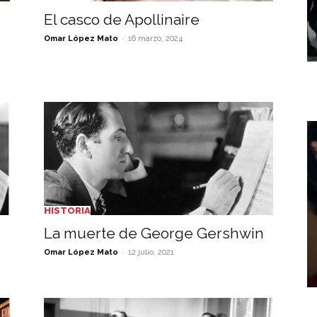
El casco de Apollinaire
-
Omar López Mato
16 marzo, 2024
HISTORIA
La muerte de George Gershwin
-
Omar López Mato
12 julio, 2021