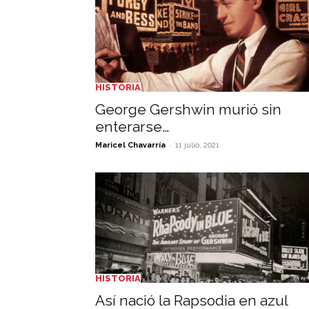
HISTORIA
George Gershwin murió sin
enterarse…
-
Maricel Chavarría
11 julio, 2021
HISTORIA
Así nació la Rapsodia en azul