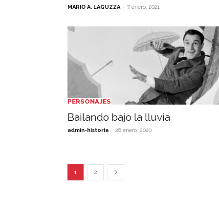
-
MARIO A. LAGUZZA
7 enero, 2021
PERSONAJES
Bailando bajo la lluvia
-
admin-historia
28 enero, 2020
1
2