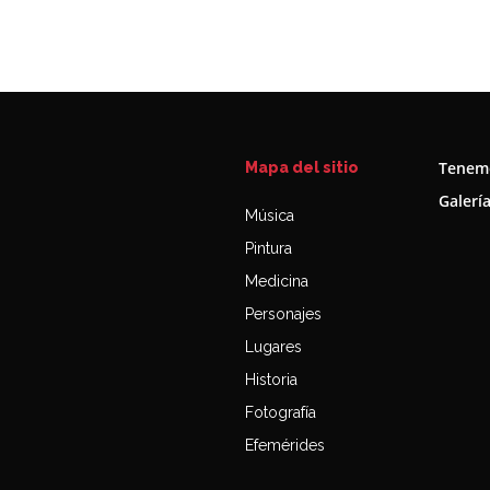
Tenemo
Mapa del sitio
Galerí
Música
Pintura
Medicina
Personajes
Lugares
Historia
Fotografía
Efemérides