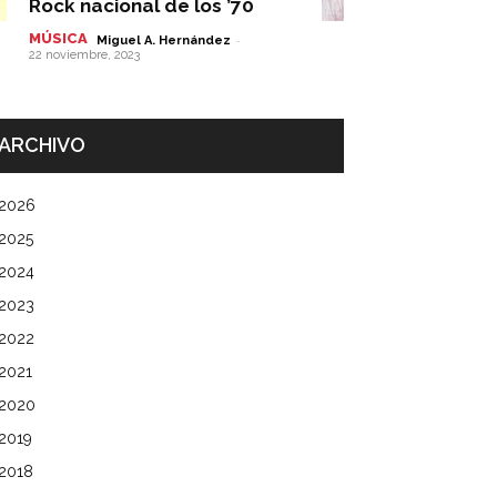
Rock nacional de los ’70
MÚSICA
-
Miguel A. Hernández
22 noviembre, 2023
ARCHIVO
2026
2025
2024
2023
2022
2021
2020
2019
2018