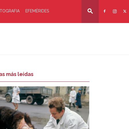
TOGRAFIA
EFEMÉRIDES
as más leídas