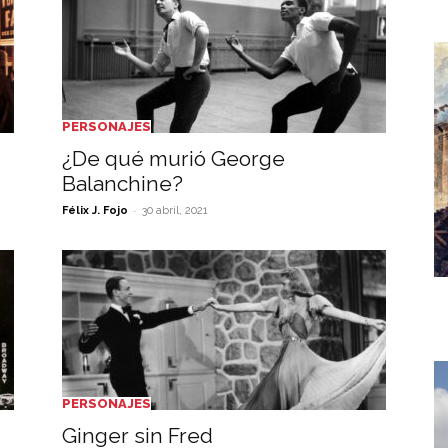
PERSONAJES
¿De qué murió George
Balanchine?
-
Félix J. Fojo
30 abril, 2021
PERSONAJES
Ginger sin Fred