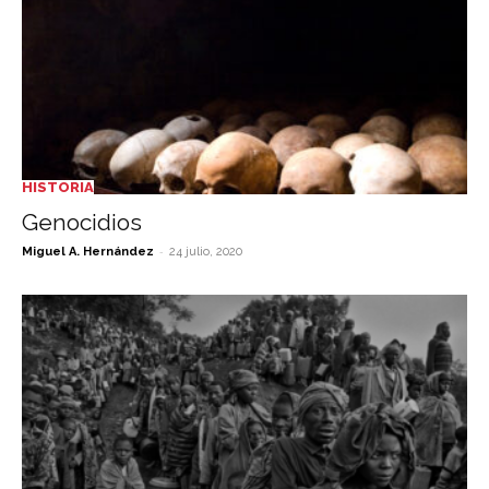
HISTORIA
Genocidios
-
Miguel A. Hernández
24 julio, 2020