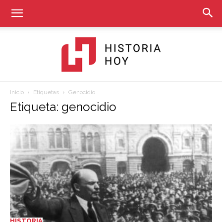
Inicio
Etiquetas
Genocidio
Historia
Etiqueta: genocidio
Hoy
HISTORIA