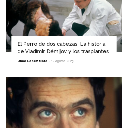
El Perro de dos cabezas: La historia
de Vladímir Démijov y los trasplantes
-
Omar López Mato
14 agosto, 2023