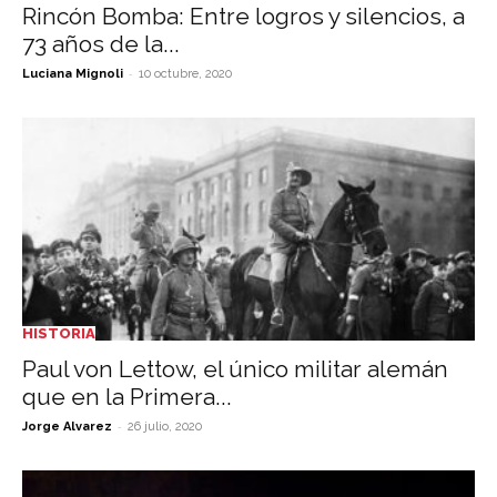
Rincón Bomba: Entre logros y silencios, a
73 años de la...
-
Luciana Mignoli
10 octubre, 2020
HISTORIA
Paul von Lettow, el único militar alemán
que en la Primera...
-
Jorge Alvarez
26 julio, 2020