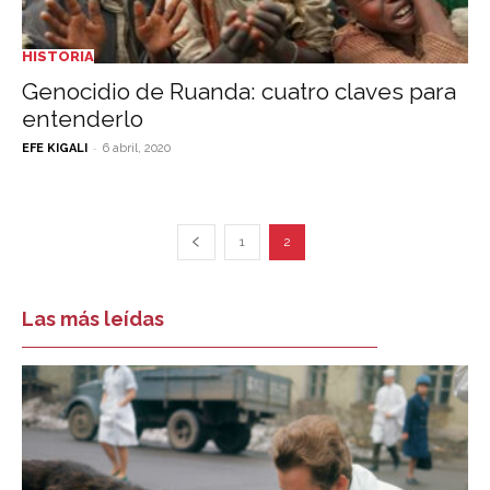
HISTORIA
Genocidio de Ruanda: cuatro claves para
entenderlo
-
EFE KIGALI
6 abril, 2020
1
2
Las más leídas