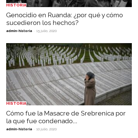
HISTORIA
Genocidio en Ruanda: ¿por qué y cómo
sucedieron los hechos?
-
admin-historia
15 julio, 2020
HISTORIA
Cómo fue la Masacre de Srebrenica por
la que fue condenado...
-
admin-historia
10 julio, 2020