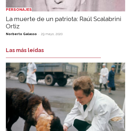
PERSONAJES
La muerte de un patriota: Raúl Scalabrini
Ortiz
-
Norberto Galasso
29 mayo, 2020
Las más leídas