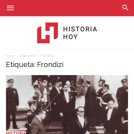
Inicio
Etiquetas
Frondizi
Historia
Etiqueta: Frondizi
Hoy
HISTORIA