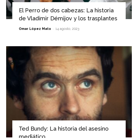
El Perro de dos cabezas: La historia
de Vladímir Démijov y los trasplantes
-
Omar López Mato
14 agosto, 2023
Ted Bundy: La historia del asesino
mediático