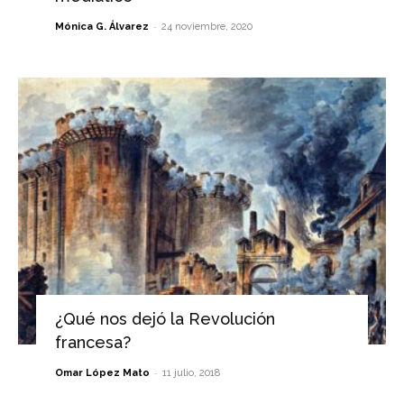
-
Mónica G. Álvarez
24 noviembre, 2020
¿Qué nos dejó la Revolución
francesa?
-
Omar López Mato
11 julio, 2018