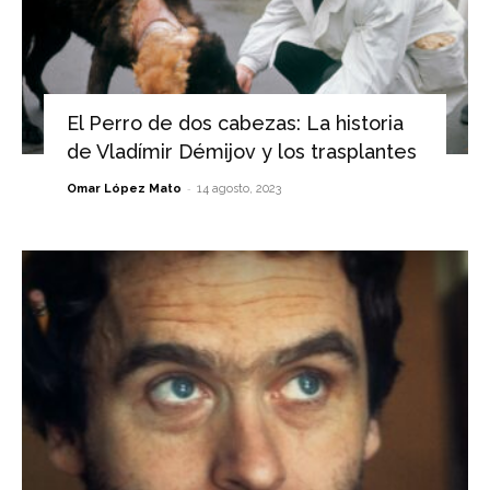
El Perro de dos cabezas: La historia
de Vladímir Démijov y los trasplantes
-
Omar López Mato
14 agosto, 2023