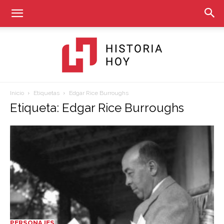
Inicio
Etiquetas
Edgar Rice Burroughs
Historia
Etiqueta: Edgar Rice Burroughs
Hoy
PERSONAJES