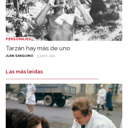
PERSONAJES
Tarzán hay más de uno
-
JUAN SANGUINO
5 junio, 2021
Las más leídas