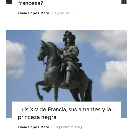
francesa?
-
Omar López Mato
11 julio, 2018
Luis XIV de Francia, sus amantes y la
princesa negra
-
Omar López Mato
1 septiembre, 2023