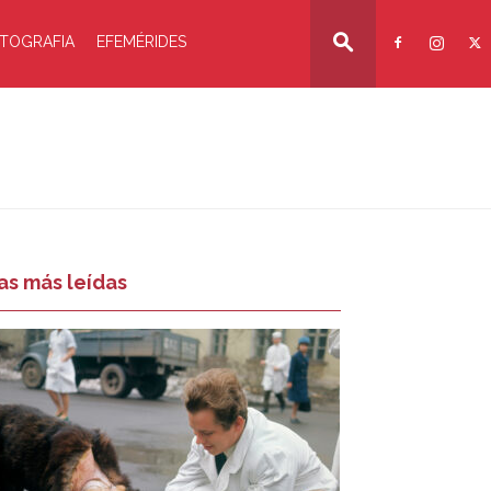
TOGRAFIA
EFEMÉRIDES
as más leídas