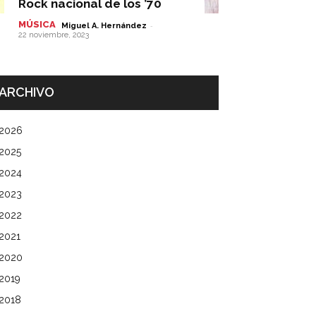
Rock nacional de los ’70
MÚSICA
-
Miguel A. Hernández
22 noviembre, 2023
ARCHIVO
2026
2025
2024
2023
2022
2021
2020
2019
2018