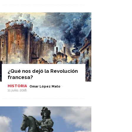
¿Qué nos dejó la Revolución
francesa?
HISTORIA
-
Omar López Mato
11 julio, 2018