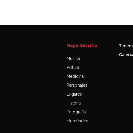
Tenemo
Mapa del sitio
Galerí
Música
Pintura
Medicina
Personajes
Lugares
Historia
Fotografía
Efemérides