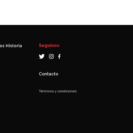
s Historia
Seguinos
a
Contacto
Términos y condiciones