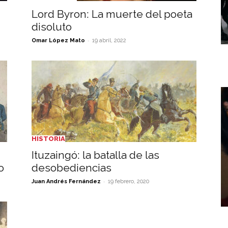
Lord Byron: La muerte del poeta
disoluto
-
Omar López Mato
19 abril, 2022
HISTORIA
Ituzaingó: la batalla de las
o
desobediencias
-
Juan Andrés Fernández
19 febrero, 2020