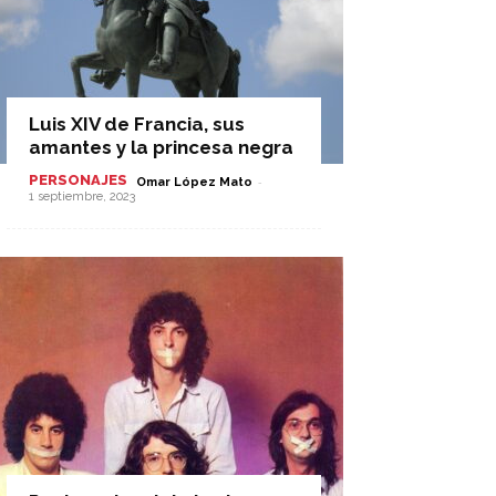
Luis XIV de Francia, sus
amantes y la princesa negra
PERSONAJES
-
Omar López Mato
1 septiembre, 2023