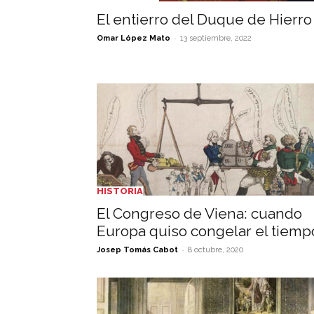
El entierro del Duque de Hierro
-
Omar López Mato
13 septiembre, 2022
HISTORIA
El Congreso de Viena: cuando
Europa quiso congelar el tiemp
-
Josep Tomás Cabot
8 octubre, 2020