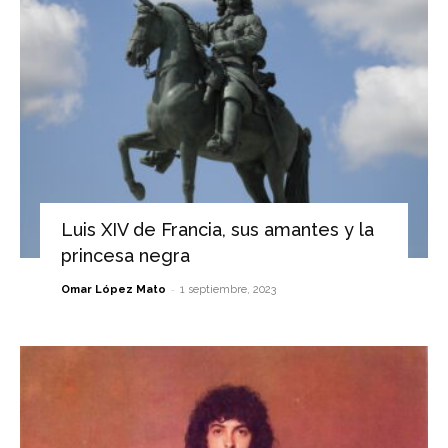
Luis XIV de Francia, sus amantes y la
princesa negra
-
Omar López Mato
1 septiembre, 2023