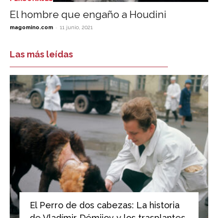
El hombre que engaño a Houdini
-
magomino.com
11 junio, 2021
Las más leídas
El Perro de dos cabezas: La historia
de Vladímir Démijov y los trasplantes