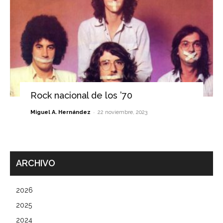
Rock nacional de los ’70
-
Miguel A. Hernández
22 noviembre, 2023
ARCHIVO
2026
2025
2024