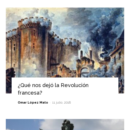
¿Qué nos dejó la Revolución
francesa?
-
Omar López Mato
11 julio, 2018