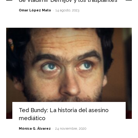
-
Omar López Mato
14 agosto, 2023
Ted Bundy: La historia del asesino
mediático
-
Mónica G. Álvarez
24 noviembre, 2020