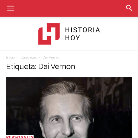
Inicio
Etiquetas
Dai Vernon
Historia
Etiqueta: Dai Vernon
Hoy
PERSONAJES