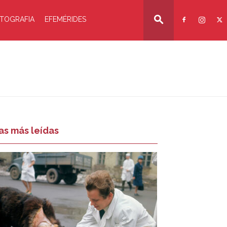
TOGRAFIA
EFEMÉRIDES
as más leídas