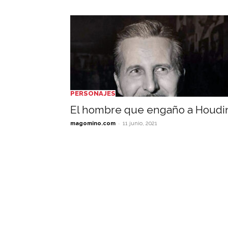
PERSONAJES
El hombre que engaño a Houdi
-
magomino.com
11 junio, 2021