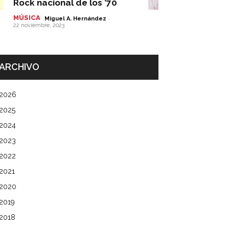
Rock nacional de los ’70
MÚSICA
-
Miguel A. Hernández
22 noviembre, 2023
ARCHIVO
2026
2025
2024
2023
2022
2021
2020
2019
2018