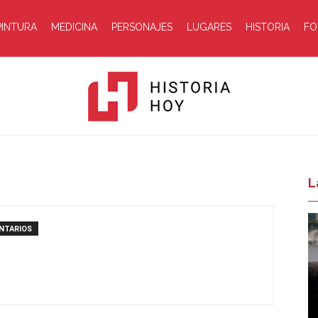
PINTURA
MEDICINA
PERSONAJES
LUGARES
HISTORIA
FO
Historia
L
NTARIOS
Hoy