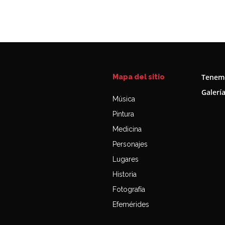
Tenemo
Mapa del sitio
Galerí
Música
Pintura
Medicina
Personajes
Lugares
Historia
Fotografía
Efemérides