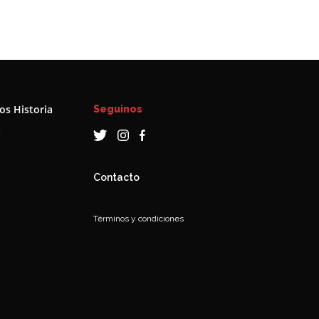
s Historia
Seguinos
a
Contacto
Términos y condiciones