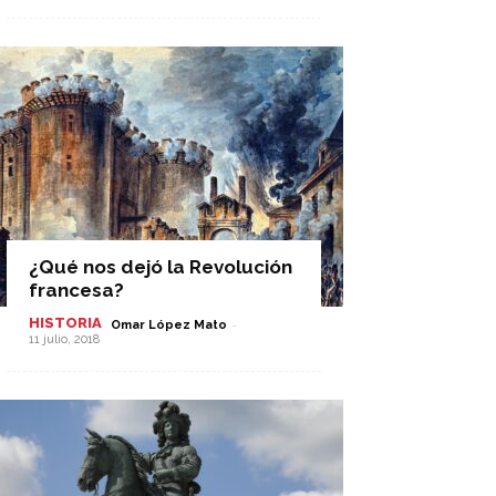
¿Qué nos dejó la Revolución
francesa?
HISTORIA
-
Omar López Mato
11 julio, 2018