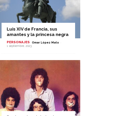
Luis XIV de Francia, sus
amantes y la princesa negra
PERSONAJES
-
Omar López Mato
1 septiembre, 2023