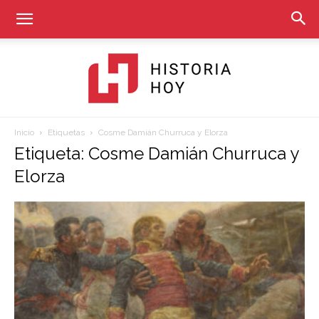
Inicio
Etiquetas
Cosme Damián Churruca y Elorza
Historia
Etiqueta: Cosme Damián Churruca y
Elorza
Hoy