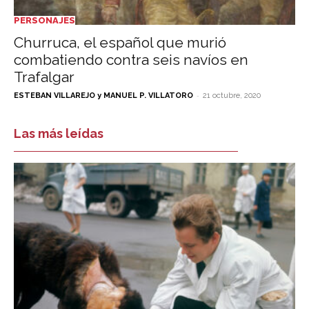
PERSONAJES
Churruca, el español que murió
combatiendo contra seis navíos en
Trafalgar
-
ESTEBAN VILLAREJO y MANUEL P. VILLATORO
21 octubre, 2020
Las más leídas