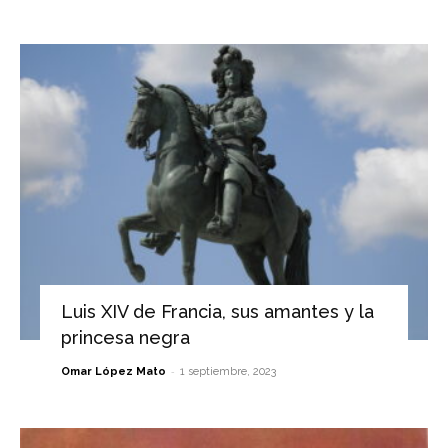
Luis XIV de Francia, sus amantes y la
princesa negra
-
Omar López Mato
1 septiembre, 2023