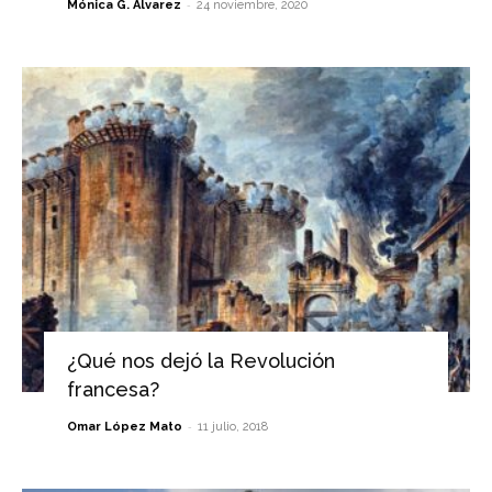
-
Mónica G. Álvarez
24 noviembre, 2020
¿Qué nos dejó la Revolución
francesa?
-
Omar López Mato
11 julio, 2018