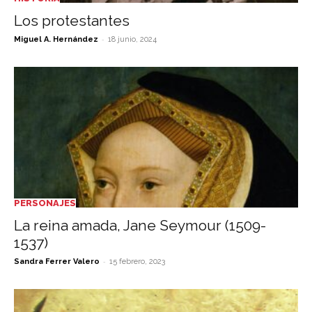
Los protestantes
-
Miguel A. Hernández
18 junio, 2024
PERSONAJES
La reina amada, Jane Seymour (1509-
1537)
-
Sandra Ferrer Valero
15 febrero, 2023