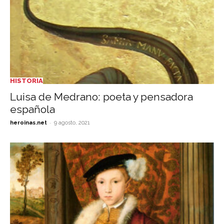
HISTORIA
Luisa de Medrano: poeta y pensadora
española
-
heroinas.net
9 agosto, 2021