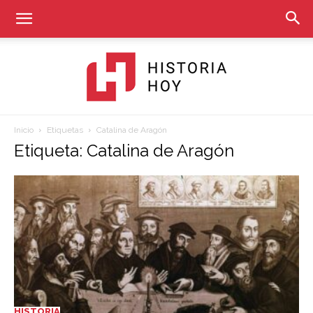
Inicio
Etiquetas
Catalina de Aragón
Historia
Etiqueta: Catalina de Aragón
Hoy
HISTORIA