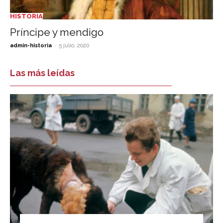
HISTORIA
Príncipe y mendigo
-
admin-historia
5 julio, 2020
Las más leídas