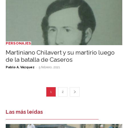
PERSONAJES
Martiniano Chilavert y su martirio­ luego
de la batalla de Caseros­
-
Pablo A. Vázquez
5 febrero, 2021
1
2
Las más leídas