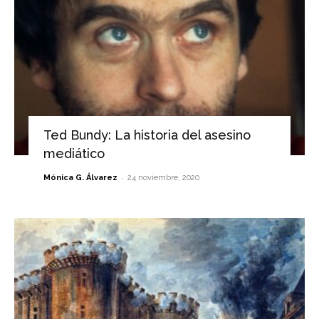
Ted Bundy: La historia del asesino
mediático
-
Mónica G. Álvarez
24 noviembre, 2020