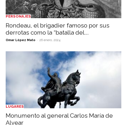
PERSONAJES
Rondeau, el brigadier famoso por sus
derrotas como la “batalla del...
-
Omar López Mato
26 enero, 2024
LUGARES
Monumento al general Carlos María de
Alvear