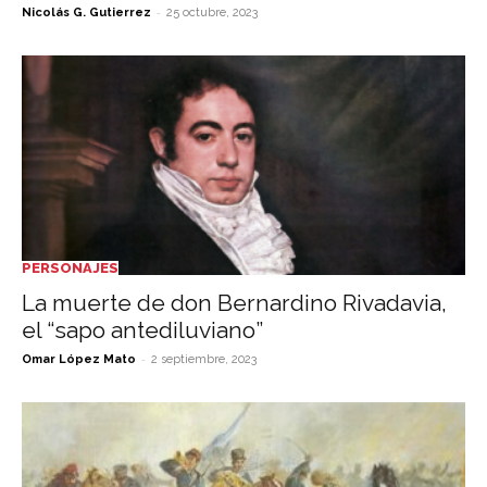
-
Nicolás G. Gutierrez
25 octubre, 2023
PERSONAJES
La muerte de don Bernardino Rivadavia,
el “sapo antediluviano”
-
Omar López Mato
2 septiembre, 2023