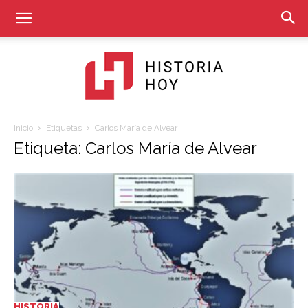
Inicio
Etiquetas
Carlos María de Alvear
Historia
Etiqueta: Carlos María de Alvear
Hoy
HISTORIA