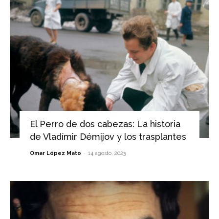
El Perro de dos cabezas: La historia
de Vladímir Démijov y los trasplantes
-
Omar López Mato
14 agosto, 2023