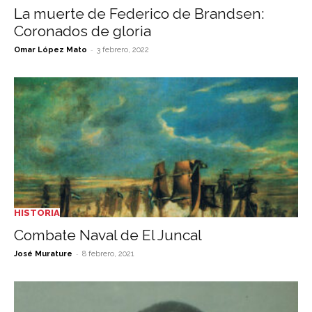
La muerte de Federico de Brandsen:
Coronados de gloria
-
Omar López Mato
3 febrero, 2022
HISTORIA
Combate Naval de El Juncal
-
José Murature
8 febrero, 2021