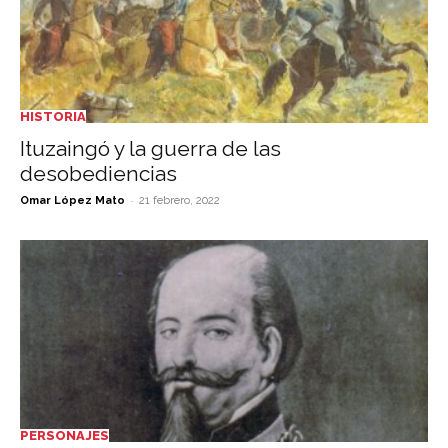
HISTORIA
Ituzaingó y la guerra de las
desobediencias
-
Omar López Mato
21 febrero, 2022
PERSONAJES