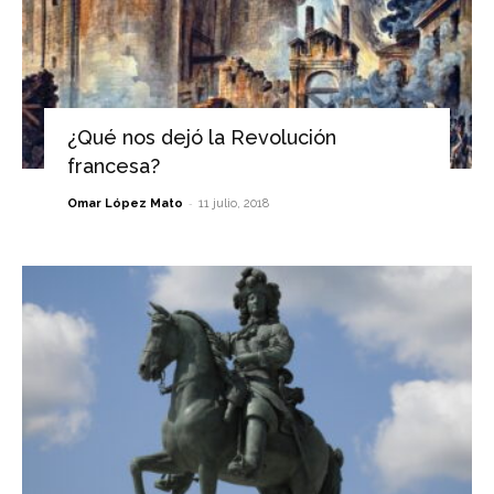
¿Qué nos dejó la Revolución
francesa?
-
Omar López Mato
11 julio, 2018