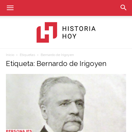
Inicio
Etiquetas
Bernardo de Irigoyen
Historia
Etiqueta: Bernardo de Irigoyen
Hoy
PERSONAJES