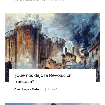
¿Qué nos dejó la Revolución
francesa?
-
Omar López Mato
11 julio, 2018