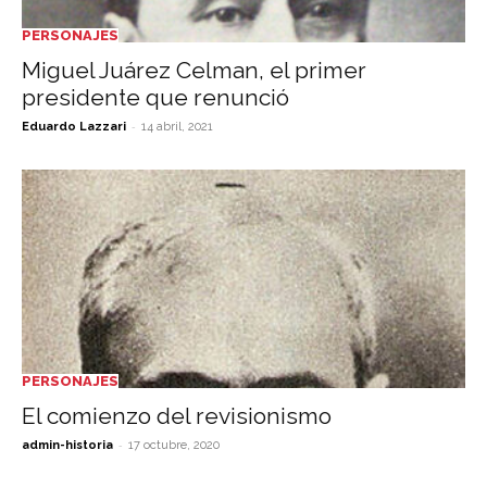
PERSONAJES
Miguel Juárez Celman, el primer
presidente que renunció
-
Eduardo Lazzari
14 abril, 2021
PERSONAJES
El comienzo del revisionismo
-
admin-historia
17 octubre, 2020