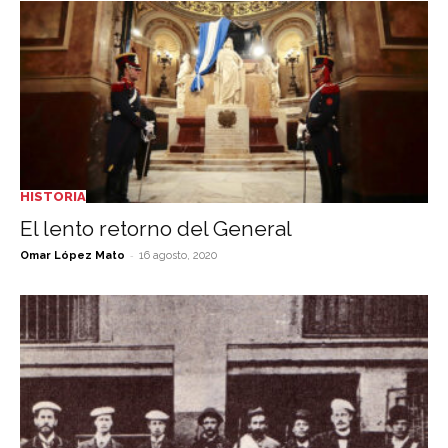
HISTORIA
El lento retorno del General
-
Omar López Mato
16 agosto, 2020