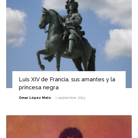
Luis XIV de Francia, sus amantes y la
princesa negra
-
Omar López Mato
1 septiembre, 2023