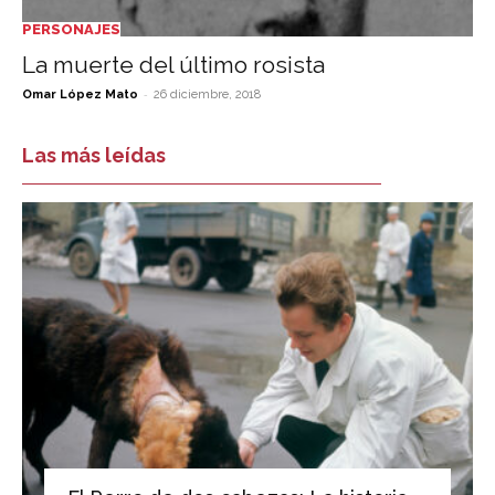
PERSONAJES
La muerte del último rosista
-
Omar López Mato
26 diciembre, 2018
Las más leídas