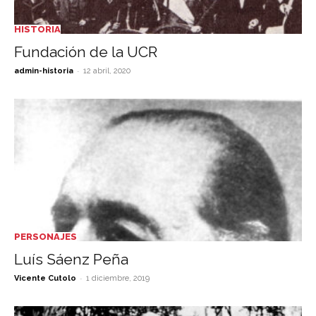
HISTORIA
Fundación de la UCR
-
admin-historia
12 abril, 2020
PERSONAJES
Luís Sáenz Peña
-
Vicente Cutolo
1 diciembre, 2019