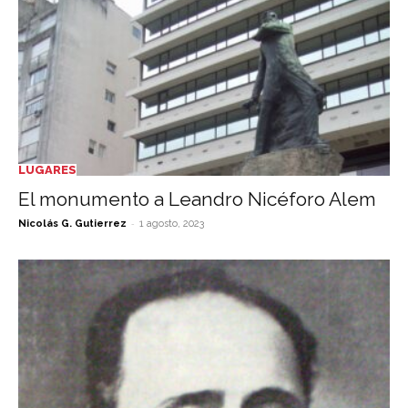
LUGARES
El monumento a Leandro Nicéforo Alem
-
Nicolás G. Gutierrez
1 agosto, 2023