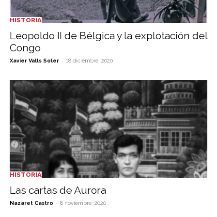
HISTORIA
Leopoldo II de Bélgica y la explotación del
Congo
-
Xavier Valls Soler
18 diciembre, 2020
HISTORIA
Las cartas de Aurora
-
Nazaret Castro
8 noviembre, 2020