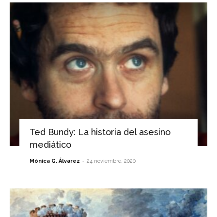
Ted Bundy: La historia del asesino
mediático
-
Mónica G. Álvarez
24 noviembre, 2020