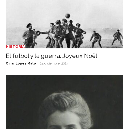
HISTORIA
El fútbol y la guerra: Joyeux Noël
-
Omar López Mato
24 diciembre, 2023