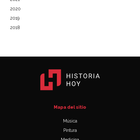
2020
2019
2018
Mapa del sitio
Música
Pintura
Medicina