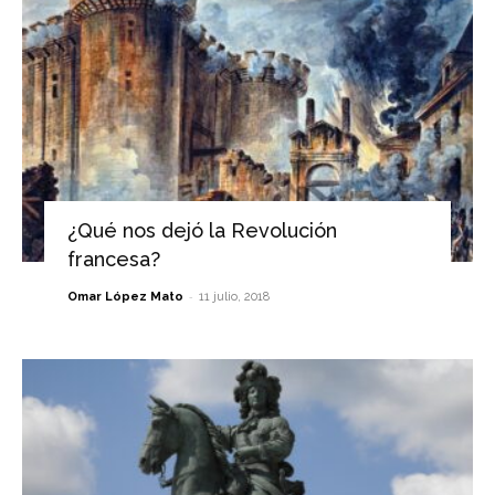
¿Qué nos dejó la Revolución
francesa?
-
Omar López Mato
11 julio, 2018