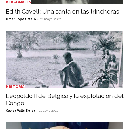
PERSONAJES
Edith Cavell: Una santa en las trincheras
-
Omar López Mato
12 mayo, 2022
HISTORIA
Leopoldo II de Bélgica y la explotación del
Congo
-
Xavier Valls Soler
11 abril, 2021