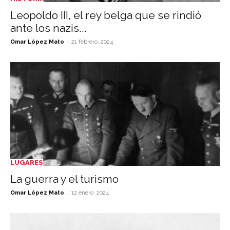
Leopoldo III, el rey belga que se rindió
ante los nazis...
-
Omar López Mato
21 febrero, 2024
LUGARES
La guerra y el turismo
-
Omar López Mato
12 enero, 2024