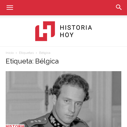
Inicio
Etiquetas
Bélgica
Historia
Etiqueta: Bélgica
Hoy
HISTORIA